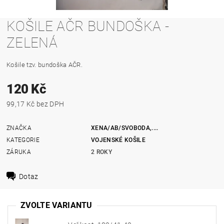
KOŠILE AČR BUNDOŠKA -
ZELENÁ
Košile tzv. bundoška AČR.
120 Kč
99,17 Kč bez DPH
ZNAČKA
XENA/AB/SVOBODA,....
KATEGORIE
VOJENSKÉ KOŠILE
ZÁRUKA
2 ROKY
Dotaz
ZVOLTE VARIANTU