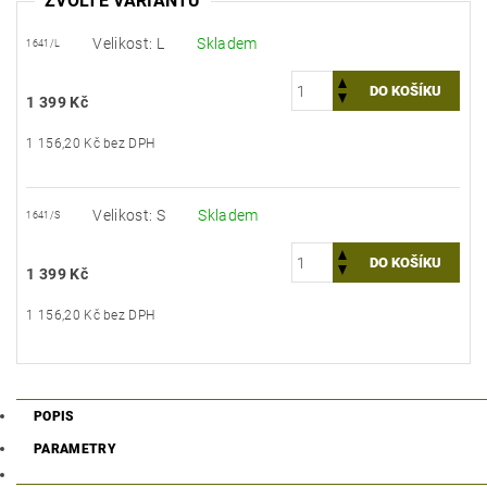
ZVOLTE VARIANTU
Velikost: L
Skladem
1641/L
1 399 Kč
1 156,20 Kč bez DPH
Velikost: S
Skladem
1641/S
1 399 Kč
1 156,20 Kč bez DPH
POPIS
PARAMETRY