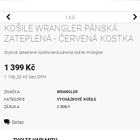
1
z 2
KOŠILE WRANGLER PÁNSKÁ
ZATEPLENÁ - ČERVENÁ KOSTKA
Stylová zateplená kostkovaná pánská košile Wrangler.
1 399 Kč
1 156,20 Kč bez DPH
ZNAČKA
WRANGLER
KATEGORIE
VYCHÁZKOVÉ KOŠILE
ZÁRUKA
2 ROKY
Dotaz