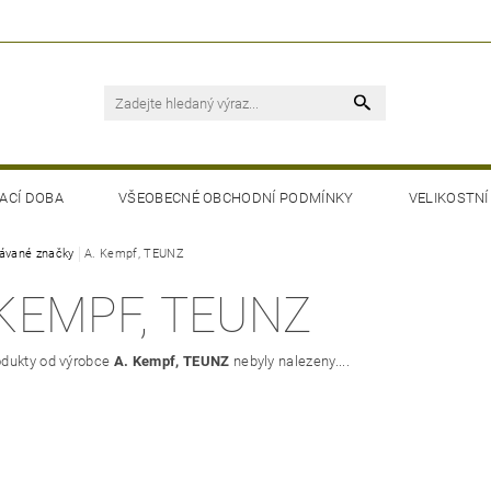
ACÍ DOBA
VŠEOBECNÉ OBCHODNÍ PODMÍNKY
VELIKOSTNÍ
ávané značky
A. Kempf, TEUNZ
 KEMPF, TEUNZ
dukty od výrobce
A. Kempf, TEUNZ
nebyly nalezeny....