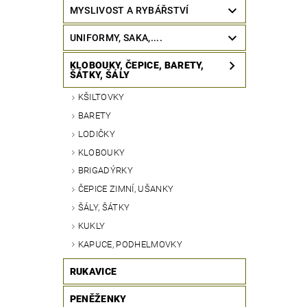
MYSLIVOST A RYBÁŘSTVÍ
UNIFORMY, SAKA,....
KLOBOUKY, ČEPICE, BARETY,
ŠÁTKY, ŠÁLY
KŠILTOVKY
BARETY
LODIČKY
KLOBOUKY
BRIGADÝRKY
ČEPICE ZIMNÍ, UŠANKY
ŠÁLY, ŠÁTKY
KUKLY
KAPUCE, PODHELMOVKY
RUKAVICE
PENĚŽENKY