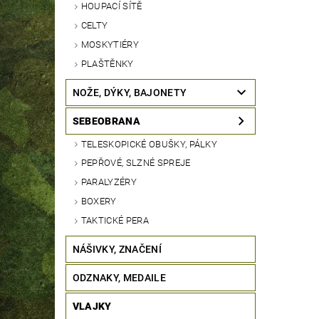
HOUPACÍ SÍTĚ
CELTY
MOSKYTIÉRY
PLAŠTĚNKY
NOŽE, DÝKY, BAJONETY
SEBEOBRANA
TELESKOPICKÉ OBUŠKY, PÁLKY
PEPŘOVÉ, SLZNÉ SPREJE
PARALYZÉRY
BOXERY
TAKTICKÉ PERA
NÁŠIVKY, ZNAČENÍ
ODZNAKY, MEDAILE
VLAJKY