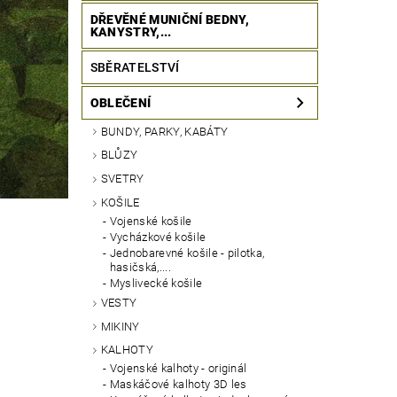
DŘEVĚNÉ MUNIČNÍ BEDNY,
KANYSTRY,...
SBĚRATELSTVÍ
OBLEČENÍ
BUNDY, PARKY, KABÁTY
BLŮZY
SVETRY
KOŠILE
Vojenské košile
Vycházkové košile
Jednobarevné košile - pilotka,
hasičská,....
Myslivecké košile
VESTY
MIKINY
KALHOTY
Vojenské kalhoty - originál
Maskáčové kalhoty 3D les