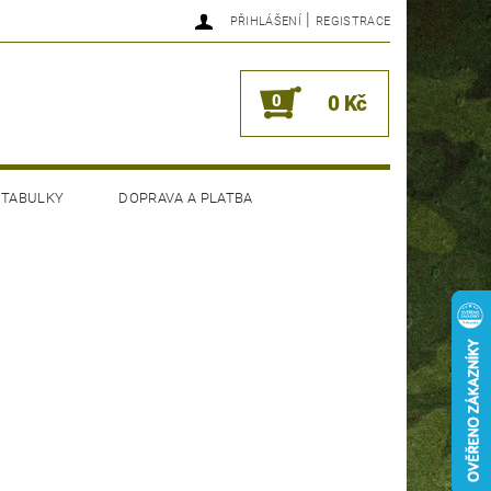
|
PŘIHLÁŠENÍ
REGISTRACE
0
0 Kč
 TABULKY
DOPRAVA A PLATBA