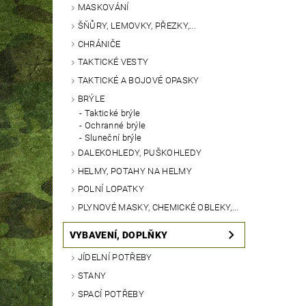
MASKOVÁNÍ
ŠŇŮRY, LEMOVKY, PŘEZKY,...
CHRÁNIČE
TAKTICKÉ VESTY
TAKTICKÉ A BOJOVÉ OPASKY
BRÝLE
Taktické brýle
Ochranné brýle
Sluneční brýle
DALEKOHLEDY, PUŠKOHLEDY
HELMY, POTAHY NA HELMY
POLNÍ LOPATKY
PLYNOVÉ MASKY, CHEMICKÉ OBLEKY,...
VYBAVENÍ, DOPLŇKY
JÍDELNÍ POTŘEBY
STANY
SPACÍ POTŘEBY