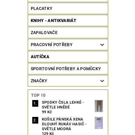
PLACATKY
KNIHY - ANTIKVARIÁT
ZAPALOVAČE
PRACOVNÍ POTŘEBY
AUTÍČKA
SPORTOVNÍ POTŘEBY A POMŮCKY
ZNAČKY
TOP 10
SPODKY ČSLA LEHKÉ -
SVĚTLE HNĚDÉ
99 Kč
KOŠILE PÁNSKÁ XENA
DLOUHÝ RUKÁV HASIČ -
SVĚTLE MODRÁ
129 Kč