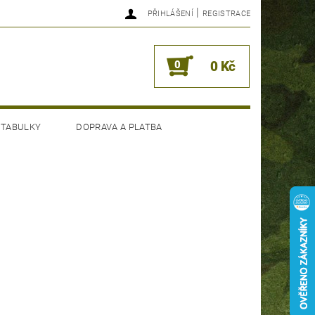
|
PŘIHLÁŠENÍ
REGISTRACE
0
0 Kč
 TABULKY
DOPRAVA A PLATBA