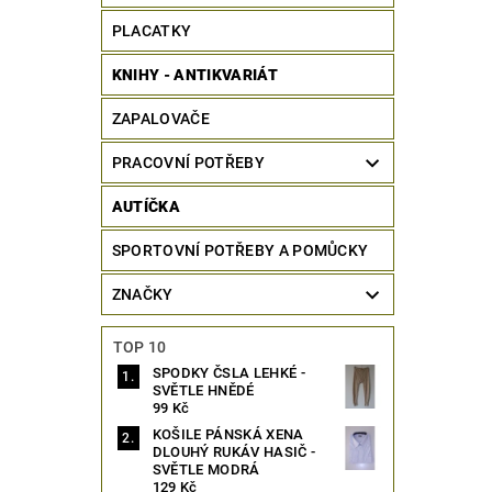
PLACATKY
KNIHY - ANTIKVARIÁT
ZAPALOVAČE
PRACOVNÍ POTŘEBY
AUTÍČKA
SPORTOVNÍ POTŘEBY A POMŮCKY
ZNAČKY
TOP 10
SPODKY ČSLA LEHKÉ -
SVĚTLE HNĚDÉ
99 Kč
KOŠILE PÁNSKÁ XENA
DLOUHÝ RUKÁV HASIČ -
SVĚTLE MODRÁ
129 Kč