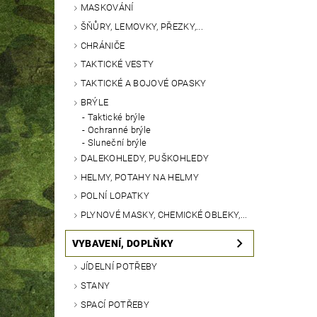
MASKOVÁNÍ
ŠŇŮRY, LEMOVKY, PŘEZKY,...
CHRÁNIČE
TAKTICKÉ VESTY
TAKTICKÉ A BOJOVÉ OPASKY
BRÝLE
Taktické brýle
Ochranné brýle
Sluneční brýle
DALEKOHLEDY, PUŠKOHLEDY
HELMY, POTAHY NA HELMY
POLNÍ LOPATKY
PLYNOVÉ MASKY, CHEMICKÉ OBLEKY,...
VYBAVENÍ, DOPLŇKY
JÍDELNÍ POTŘEBY
STANY
SPACÍ POTŘEBY