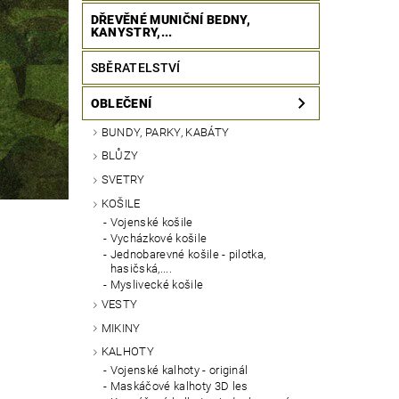
DŘEVĚNÉ MUNIČNÍ BEDNY,
KANYSTRY,...
SBĚRATELSTVÍ
OBLEČENÍ
BUNDY, PARKY, KABÁTY
BLŮZY
SVETRY
KOŠILE
Vojenské košile
Vycházkové košile
Jednobarevné košile - pilotka,
hasičská,....
Myslivecké košile
VESTY
MIKINY
KALHOTY
Vojenské kalhoty - originál
Maskáčové kalhoty 3D les