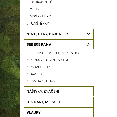
HOUPACÍ SÍTĚ
CELTY
MOSKYTIÉRY
PLAŠTĚNKY
NOŽE, DÝKY, BAJONETY
SEBEOBRANA
TELESKOPICKÉ OBUŠKY, PÁLKY
PEPŘOVÉ, SLZNÉ SPREJE
PARALYZÉRY
BOXERY
TAKTICKÉ PERA
NÁŠIVKY, ZNAČENÍ
ODZNAKY, MEDAILE
VLAJKY