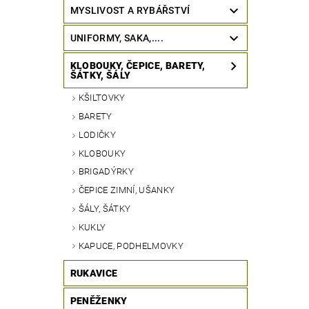
MYSLIVOST A RYBÁŘSTVÍ
UNIFORMY, SAKA,....
KLOBOUKY, ČEPICE, BARETY,
ŠÁTKY, ŠÁLY
KŠILTOVKY
BARETY
LODIČKY
KLOBOUKY
BRIGADÝRKY
ČEPICE ZIMNÍ, UŠANKY
ŠÁLY, ŠÁTKY
KUKLY
KAPUCE, PODHELMOVKY
RUKAVICE
PENĚŽENKY