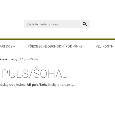
ACÍ DOBA
VŠEOBECNÉ OBCHODNÍ PODMÍNKY
VELIKOSTNÍ
ávané značky
AB puls/Šohaj
 PULS/ŠOHAJ
dukty od výrobce
AB puls/Šohaj
nebyly nalezeny....