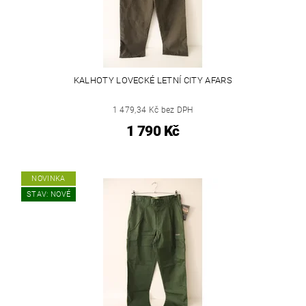
KALHOTY LOVECKÉ LETNÍ CITY AFARS
1 479,34 Kč bez DPH
1 790 Kč
NOVINKA
STAV: NOVÉ