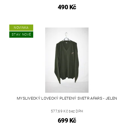
490 Kč
NOVINKA
STAV: NOVÉ
MYSLIVECKÝ LOVECKÝ PLETENÝ SVETR AFARS - JELEN
577,69 Kč bez DPH
699 Kč