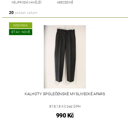
NEJPRODÁVANĚJŠÍ
ABECEDNĚ
20
položek celkem
NOVINKA
STAV: NOVÉ
KALHOTY SPOLEČENSKÉ MYSLIVECKÉ AFARS
818,18 Kč bez DPH
990 Kč