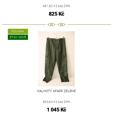
681,82 Kč bez DPH
825 Kč
NOVINKA
STAV: NOVÉ
KALHOTY AFARS ZELENÉ
863,64 Kč bez DPH
1 045 Kč