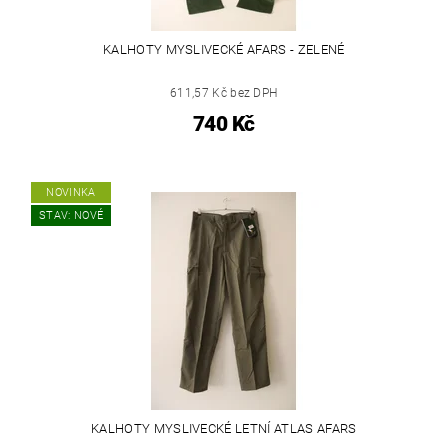
KALHOTY MYSLIVECKÉ AFARS - ZELENÉ
611,57 Kč bez DPH
740 Kč
NOVINKA
STAV: NOVÉ
KALHOTY MYSLIVECKÉ LETNÍ ATLAS AFARS