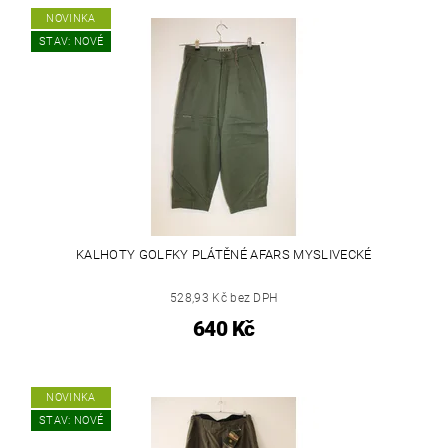
NOVINKA
STAV: NOVÉ
KALHOTY GOLFKY PLÁTĚNÉ AFARS MYSLIVECKÉ
528,93 Kč bez DPH
640 Kč
NOVINKA
STAV: NOVÉ