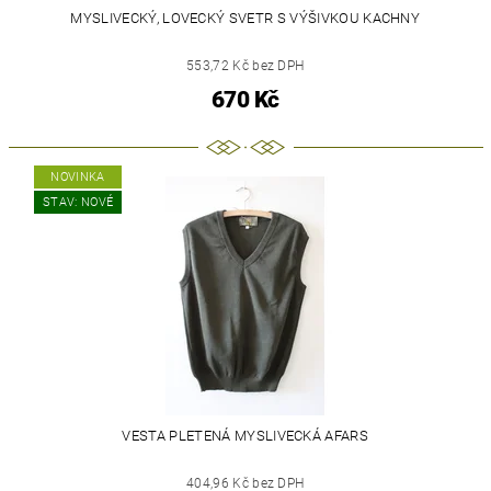
MYSLIVECKÝ, LOVECKÝ SVETR S VÝŠIVKOU KACHNY
553,72 Kč bez DPH
670 Kč
NOVINKA
STAV: NOVÉ
VESTA PLETENÁ MYSLIVECKÁ AFARS
404,96 Kč bez DPH