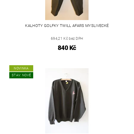
KALHOTY GOLFKY TWILL AFARS MYSLIVECKÉ
694,21 Kč bez DPH
840 Kč
NOVINKA
STAV: NOVÉ