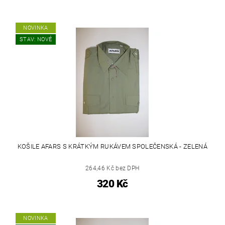
NOVINKA
STAV: NOVÉ
KOŠILE AFARS S KRÁTKÝM RUKÁVEM SPOLEČENSKÁ - ZELENÁ
264,46 Kč bez DPH
320 Kč
NOVINKA