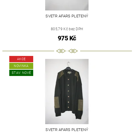
SVETR AFARS PLETENÝ
805,79 Kč bez DPH
975 Kč
AKCE
NOVINKA
STAV: NOVÉ
SVETR AFARS PLETENÝ