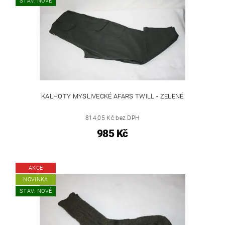
STAV: NOVÉ
KALHOTY MYSLIVECKÉ AFARS TWILL - ZELENÉ
814,05 Kč bez DPH
985 Kč
AKCE
NOVINKA
STAV: NOVÉ