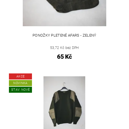
PONOŽKY PLETENÉ AFARS - ZELENÝ
53,72 Kč bez DPH
65 Kč
AKCE
NOVINKA
STAV: NOVÉ