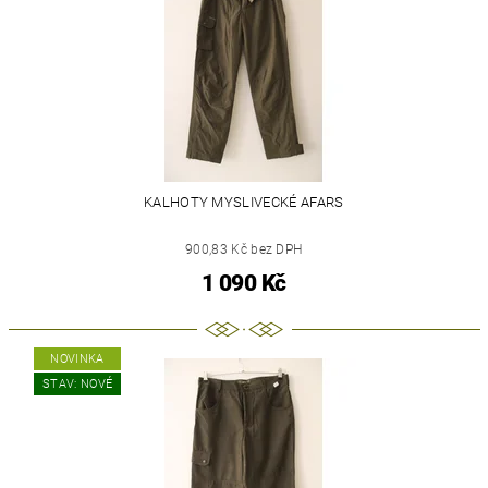
KALHOTY MYSLIVECKÉ AFARS
900,83 Kč bez DPH
1 090 Kč
NOVINKA
STAV: NOVÉ