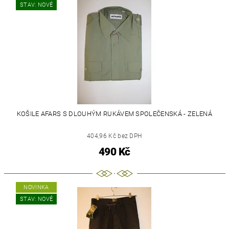
STAV: NOVÉ
KOŠILE AFARS S DLOUHÝM RUKÁVEM SPOLEČENSKÁ - ZELENÁ
404,96 Kč bez DPH
490 Kč
NOVINKA
STAV: NOVÉ