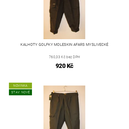
KALHOTY GOLFKY MOLESKIN AFARS MYSLIVECKÉ
760,33 Kč bez DPH
920 Kč
NOVINKA
STAV: NOVÉ