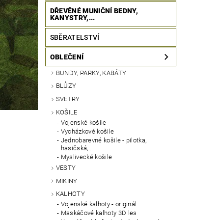
DŘEVĚNÉ MUNIČNÍ BEDNY,
KANYSTRY,...
SBĚRATELSTVÍ
OBLEČENÍ
BUNDY, PARKY, KABÁTY
BLŮZY
SVETRY
KOŠILE
Vojenské košile
Vycházkové košile
Jednobarevné košile - pilotka,
hasičská,....
Myslivecké košile
VESTY
MIKINY
KALHOTY
Vojenské kalhoty - originál
Maskáčové kalhoty 3D les