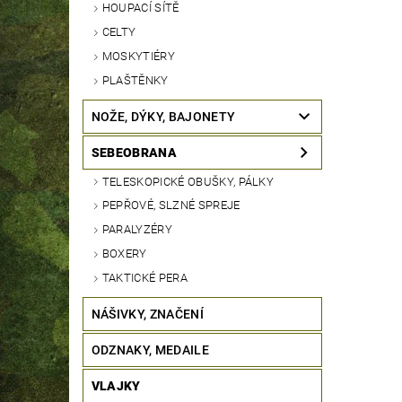
HOUPACÍ SÍTĚ
CELTY
MOSKYTIÉRY
PLAŠTĚNKY
NOŽE, DÝKY, BAJONETY
SEBEOBRANA
TELESKOPICKÉ OBUŠKY, PÁLKY
PEPŘOVÉ, SLZNÉ SPREJE
PARALYZÉRY
BOXERY
TAKTICKÉ PERA
NÁŠIVKY, ZNAČENÍ
ODZNAKY, MEDAILE
VLAJKY