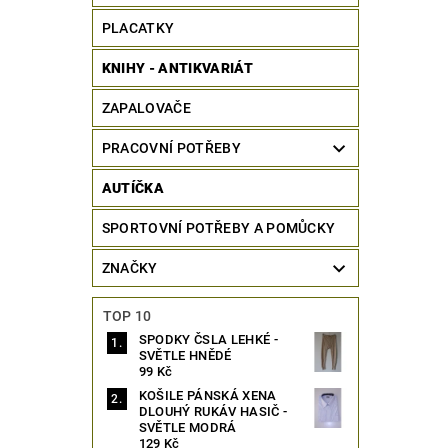
PLACATKY
KNIHY - ANTIKVARIÁT
ZAPALOVAČE
PRACOVNÍ POTŘEBY
AUTÍČKA
SPORTOVNÍ POTŘEBY A POMŮCKY
ZNAČKY
TOP 10
SPODKY ČSLA LEHKÉ -
SVĚTLE HNĚDÉ
99 Kč
KOŠILE PÁNSKÁ XENA
DLOUHÝ RUKÁV HASIČ -
SVĚTLE MODRÁ
129 Kč