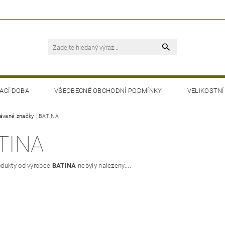
ACÍ DOBA
VŠEOBECNÉ OBCHODNÍ PODMÍNKY
VELIKOSTNÍ
ávané značky
BATINA
TINA
dukty od výrobce
BATINA
nebyly nalezeny....