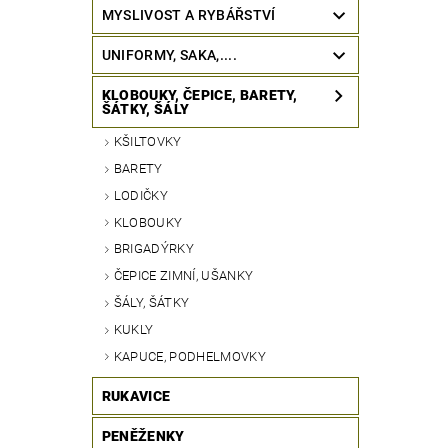
MYSLIVOST A RYBÁŘSTVÍ
UNIFORMY, SAKA,....
KLOBOUKY, ČEPICE, BARETY,
ŠÁTKY, ŠÁLY
KŠILTOVKY
BARETY
LODIČKY
KLOBOUKY
BRIGADÝRKY
ČEPICE ZIMNÍ, UŠANKY
ŠÁLY, ŠÁTKY
KUKLY
KAPUCE, PODHELMOVKY
RUKAVICE
PENĚŽENKY