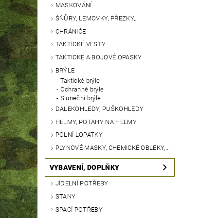
MASKOVÁNÍ
ŠŇŮRY, LEMOVKY, PŘEZKY,...
CHRÁNIČE
TAKTICKÉ VESTY
TAKTICKÉ A BOJOVÉ OPASKY
BRÝLE
Taktické brýle
Ochranné brýle
Sluneční brýle
DALEKOHLEDY, PUŠKOHLEDY
HELMY, POTAHY NA HELMY
POLNÍ LOPATKY
PLYNOVÉ MASKY, CHEMICKÉ OBLEKY,...
VYBAVENÍ, DOPLŇKY
JÍDELNÍ POTŘEBY
STANY
SPACÍ POTŘEBY