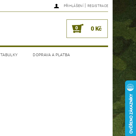
|
PŘIHLÁŠENÍ
REGISTRACE
0
0 Kč
 TABULKY
DOPRAVA A PLATBA