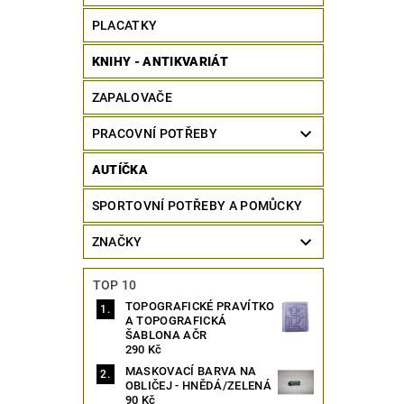
PLACATKY
KNIHY - ANTIKVARIÁT
ZAPALOVAČE
PRACOVNÍ POTŘEBY
AUTÍČKA
SPORTOVNÍ POTŘEBY A POMŮCKY
ZNAČKY
TOP 10
TOPOGRAFICKÉ PRAVÍTKO
A TOPOGRAFICKÁ
ŠABLONA AČR
290 Kč
MASKOVACÍ BARVA NA
OBLIČEJ - HNĚDÁ/ZELENÁ
90 Kč