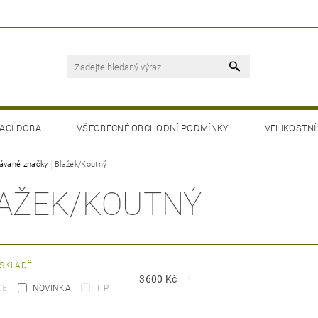
ACÍ DOBA
VŠEOBECNÉ OBCHODNÍ PODMÍNKY
VELIKOSTNÍ
ávané značky
Blažek/Koutný
AŽEK/KOUTNÝ
 SKLADĚ
3600
Kč
CE
NOVINKA
TIP