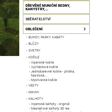
DŘEVĚNÉ MUNIČNÍ BEDNY,
KANYSTRY,...
SBĚRATELSTVÍ
OBLEČENÍ
BUNDY, PARKY, KABÁTY
BLŮZY
SVETRY
KOŠILE
Vojenské košile
Vycházkové košile
Jednobarevné košile - pilotka,
hasičská,....
Myslivecké košile
VESTY
MIKINY
KALHOTY
Vojenské kalhoty - originál
Maskáčové kalhoty 3D les