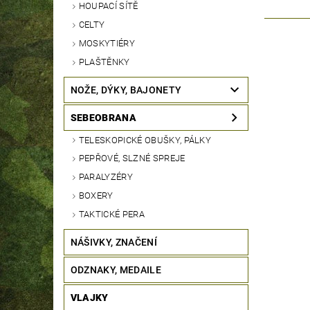
HOUPACÍ SÍTĚ
CELTY
MOSKYTIÉRY
PLAŠTĚNKY
NOŽE, DÝKY, BAJONETY
SEBEOBRANA
TELESKOPICKÉ OBUŠKY, PÁLKY
PEPŘOVÉ, SLZNÉ SPREJE
PARALYZÉRY
BOXERY
TAKTICKÉ PERA
NÁŠIVKY, ZNAČENÍ
ODZNAKY, MEDAILE
VLAJKY