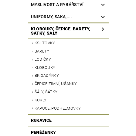
MYSLIVOST A RYBÁŘSTVÍ
UNIFORMY, SAKA,....
KLOBOUKY, ČEPICE, BARETY,
ŠÁTKY, ŠÁLY
KŠILTOVKY
BARETY
LODIČKY
KLOBOUKY
BRIGADÝRKY
ČEPICE ZIMNÍ, UŠANKY
ŠÁLY, ŠÁTKY
KUKLY
KAPUCE, PODHELMOVKY
RUKAVICE
PENĚŽENKY