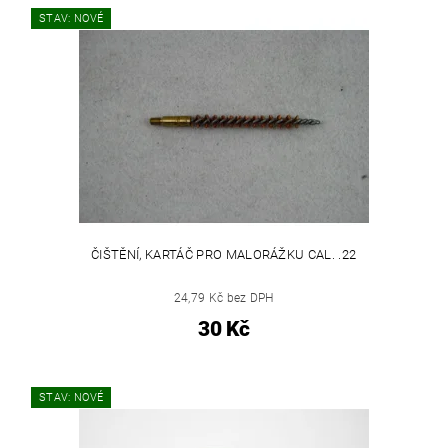
STAV: NOVÉ
ČIŠTĚNÍ, KARTÁČ PRO MALORÁŽKU CAL. .22
24,79 Kč bez DPH
30 Kč
STAV: NOVÉ