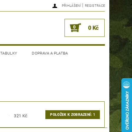
|
PŘIHLÁŠENÍ
REGISTRACE
0
0 Kč
 TABULKY
DOPRAVA A PLATBA
POLOŽEK K ZOBRAZENÍ:
1
321
Kč