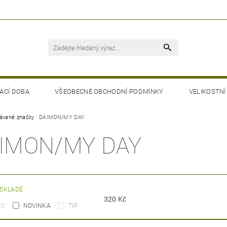
ACÍ DOBA
VŠEOBECNÉ OBCHODNÍ PODMÍNKY
VELIKOSTNÍ
ávané značky
DAIMON/MY DAY
IMON/MY DAY
 SKLADĚ
320
Kč
CE
NOVINKA
TIP