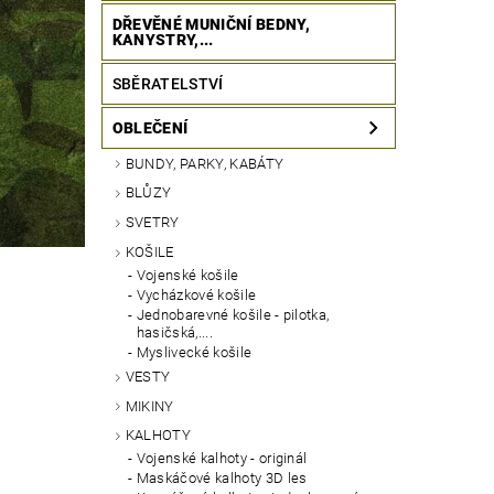
DŘEVĚNÉ MUNIČNÍ BEDNY,
KANYSTRY,...
SBĚRATELSTVÍ
OBLEČENÍ
BUNDY, PARKY, KABÁTY
BLŮZY
SVETRY
KOŠILE
Vojenské košile
Vycházkové košile
Jednobarevné košile - pilotka,
hasičská,....
Myslivecké košile
VESTY
MIKINY
KALHOTY
Vojenské kalhoty - originál
Maskáčové kalhoty 3D les