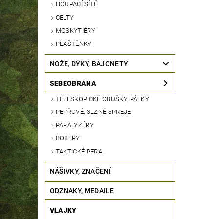
HOUPACÍ SÍTĚ
CELTY
MOSKYTIÉRY
PLAŠTĚNKY
NOŽE, DÝKY, BAJONETY
SEBEOBRANA
TELESKOPICKÉ OBUŠKY, PÁLKY
PEPŘOVÉ, SLZNÉ SPREJE
PARALYZÉRY
BOXERY
TAKTICKÉ PERA
NÁŠIVKY, ZNAČENÍ
ODZNAKY, MEDAILE
VLAJKY