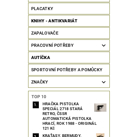
PLACATKY
KNIHY - ANTIKVARIÁT
ZAPALOVAČE
PRACOVNÍ POTŘEBY
AUTÍČKA
SPORTOVNÍ POTŘEBY A POMŮCKY
ZNAČKY
TOP 10
HRAČKA PISTOLKA
SPECIÁL 2718 STARÁ
RETRO, ČSSR
AUTOMATICKÁ PISTOLKA
HRACÍ, ROK 1988 - ORIGINÁL
121 Kč
KRAŤASY, BERMUDY,