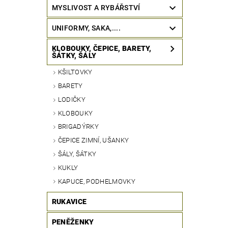
MYSLIVOST A RYBÁŘSTVÍ
UNIFORMY, SAKA,....
KLOBOUKY, ČEPICE, BARETY,
ŠÁTKY, ŠÁLY
KŠILTOVKY
BARETY
LODIČKY
KLOBOUKY
BRIGADÝRKY
ČEPICE ZIMNÍ, UŠANKY
ŠÁLY, ŠÁTKY
KUKLY
KAPUCE, PODHELMOVKY
RUKAVICE
PENĚŽENKY