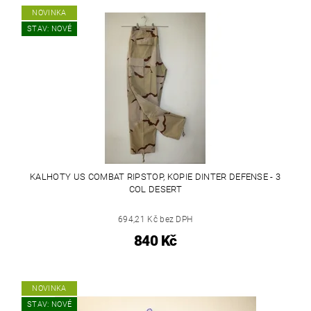
NOVINKA
STAV: NOVÉ
KALHOTY US COMBAT RIPSTOP, KOPIE DINTER DEFENSE - 3
COL DESERT
694,21 Kč bez DPH
840 Kč
NOVINKA
STAV: NOVÉ