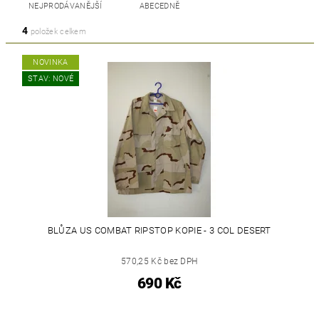
NEJPRODÁVANĚJŠÍ
ABECEDNĚ
4
položek celkem
NOVINKA
STAV: NOVÉ
BLŮZA US COMBAT RIPSTOP KOPIE - 3 COL DESERT
570,25 Kč bez DPH
690 Kč