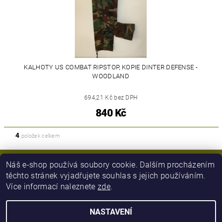
KALHOTY US COMBAT RIPSTOP, KOPIE DINTER DEFENSE -
WOODLAND
694,21 Kč bez DPH
840 Kč
4
položek celkem
Náš e-shop používá soubory cookie. Dalším procházením
těchto stránek vyjadřujete souhlas s jejich používáním.
Více informací naleznete
zde
.
NASTAVENÍ