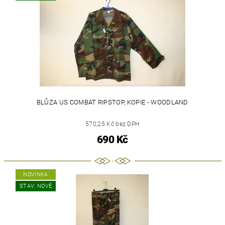
BLŮZA US COMBAT RIPSTOP, KOPIE - WOODLAND
570,25 Kč bez DPH
690 Kč
NOVINKA
STAV: NOVÉ