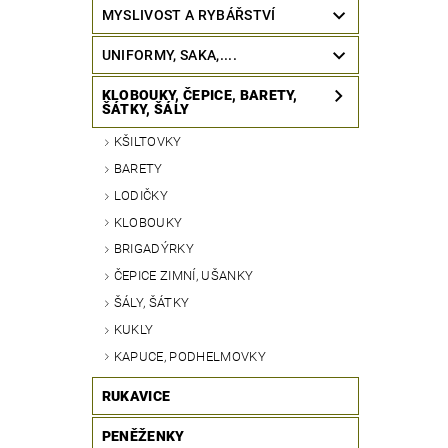
MYSLIVOST A RYBÁŘSTVÍ
UNIFORMY, SAKA,....
KLOBOUKY, ČEPICE, BARETY,
ŠÁTKY, ŠÁLY
KŠILTOVKY
BARETY
LODIČKY
KLOBOUKY
BRIGADÝRKY
ČEPICE ZIMNÍ, UŠANKY
ŠÁLY, ŠÁTKY
KUKLY
KAPUCE, PODHELMOVKY
RUKAVICE
PENĚŽENKY