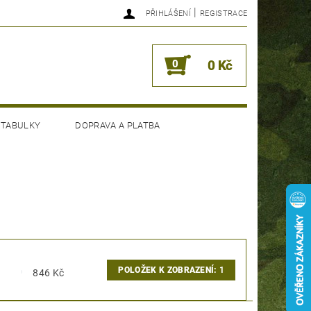
|
PŘIHLÁŠENÍ
REGISTRACE
0
0 Kč
 TABULKY
DOPRAVA A PLATBA
POLOŽEK K ZOBRAZENÍ:
1
846
Kč