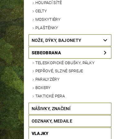
HOUPACÍ SÍTĚ
CELTY
MOSKYTIÉRY
PLAŠTĚNKY
NOŽE, DÝKY, BAJONETY
SEBEOBRANA
TELESKOPICKÉ OBUŠKY, PÁLKY
PEPŘOVÉ, SLZNÉ SPREJE
PARALYZÉRY
BOXERY
TAKTICKÉ PERA
NÁŠIVKY, ZNAČENÍ
ODZNAKY, MEDAILE
VLAJKY