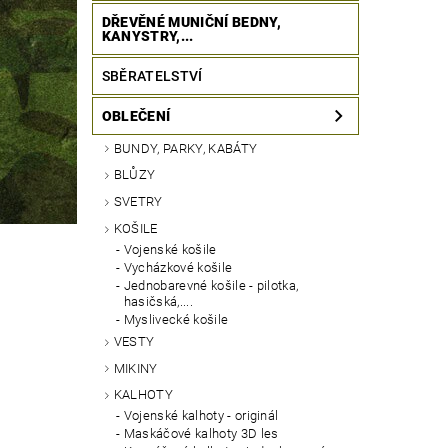
DŘEVĚNÉ MUNIČNÍ BEDNY,
KANYSTRY,...
SBĚRATELSTVÍ
OBLEČENÍ
BUNDY, PARKY, KABÁTY
BLŮZY
SVETRY
KOŠILE
Vojenské košile
Vycházkové košile
Jednobarevné košile - pilotka,
hasičská,....
Myslivecké košile
VESTY
MIKINY
KALHOTY
Vojenské kalhoty - originál
Maskáčové kalhoty 3D les