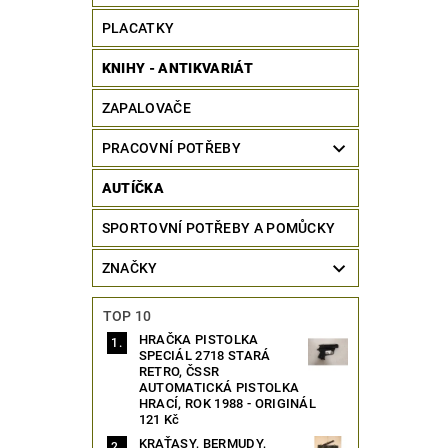
PLACATKY
KNIHY - ANTIKVARIÁT
ZAPALOVAČE
PRACOVNÍ POTŘEBY
AUTÍČKA
SPORTOVNÍ POTŘEBY A POMŮCKY
ZNAČKY
TOP 10
HRAČKA PISTOLKA
SPECIÁL 2718 STARÁ
RETRO, ČSSR
AUTOMATICKÁ PISTOLKA
HRACÍ, ROK 1988 - ORIGINÁL
121 Kč
KRAŤASY, BERMUDY,