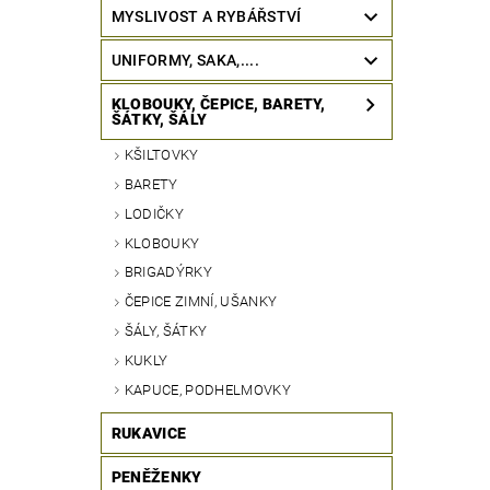
MYSLIVOST A RYBÁŘSTVÍ
UNIFORMY, SAKA,....
KLOBOUKY, ČEPICE, BARETY,
ŠÁTKY, ŠÁLY
KŠILTOVKY
BARETY
LODIČKY
KLOBOUKY
BRIGADÝRKY
ČEPICE ZIMNÍ, UŠANKY
ŠÁLY, ŠÁTKY
KUKLY
KAPUCE, PODHELMOVKY
RUKAVICE
PENĚŽENKY