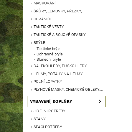
MASKOVÁNÍ
ŠŇŮRY, LEMOVKY, PŘEZKY,...
CHRÁNIČE
TAKTICKÉ VESTY
TAKTICKÉ A BOJOVÉ OPASKY
BRÝLE
Taktické brýle
Ochranné brýle
Sluneční brýle
DALEKOHLEDY, PUŠKOHLEDY
HELMY, POTAHY NA HELMY
POLNÍ LOPATKY
PLYNOVÉ MASKY, CHEMICKÉ OBLEKY,...
VYBAVENÍ, DOPLŇKY
JÍDELNÍ POTŘEBY
STANY
SPACÍ POTŘEBY