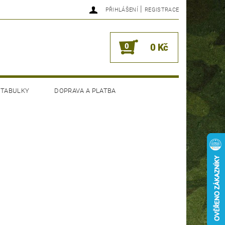
|
PŘIHLÁŠENÍ
REGISTRACE
0
0 Kč
 TABULKY
DOPRAVA A PLATBA