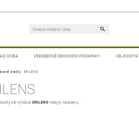
ACÍ DOBA
VŠEOBECNÉ OBCHODNÍ PODMÍNKY
VELIKOSTNÍ
ávané značky
ERILENS
ILENS
dukty od výrobce
ERILENS
nebyly nalezeny....