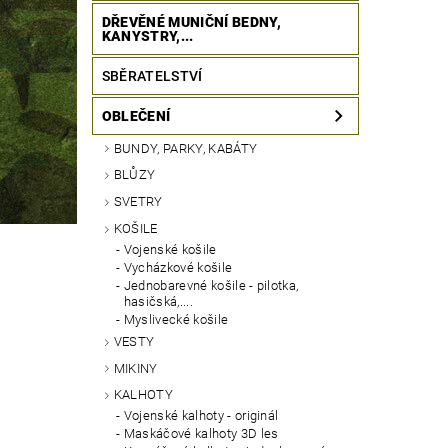
DŘEVĚNÉ MUNIČNÍ BEDNY,
KANYSTRY,...
SBĚRATELSTVÍ
OBLEČENÍ
BUNDY, PARKY, KABÁTY
BLŮZY
SVETRY
KOŠILE
Vojenské košile
Vycházkové košile
Jednobarevné košile - pilotka,
hasičská,....
Myslivecké košile
VESTY
MIKINY
KALHOTY
Vojenské kalhoty - originál
Maskáčové kalhoty 3D les