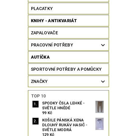
PLACATKY
KNIHY - ANTIKVARIÁT
ZAPALOVAČE
PRACOVNÍ POTŘEBY
AUTÍČKA
SPORTOVNÍ POTŘEBY A POMŮCKY
ZNAČKY
TOP 10
SPODKY ČSLA LEHKÉ -
SVĚTLE HNĚDÉ
99 Kč
KOŠILE PÁNSKÁ XENA
DLOUHÝ RUKÁV HASIČ -
SVĚTLE MODRÁ
129 Kč