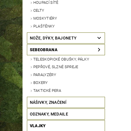
HOUPACÍ SÍTĚ
CELTY
MOSKYTIÉRY
PLAŠTĚNKY
NOŽE, DÝKY, BAJONETY
SEBEOBRANA
TELESKOPICKÉ OBUŠKY, PÁLKY
PEPŘOVÉ, SLZNÉ SPREJE
PARALYZÉRY
BOXERY
TAKTICKÉ PERA
NÁŠIVKY, ZNAČENÍ
ODZNAKY, MEDAILE
VLAJKY