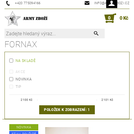
+420 775094166
INFO@ARMYZBOZI.CZ
0
0 Kč
FORNAX
NA SKLADĚ
AKCE
NOVINKA
TIP
2100
Kč
2101
Kč
POLOŽEK K ZOBRAZENÍ:
1
NOVINKA