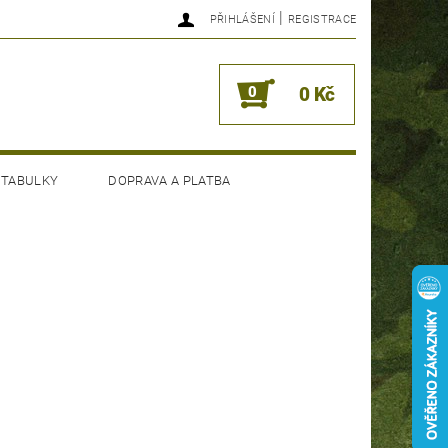
|
PŘIHLÁŠENÍ
REGISTRACE
0
0 Kč
 TABULKY
DOPRAVA A PLATBA