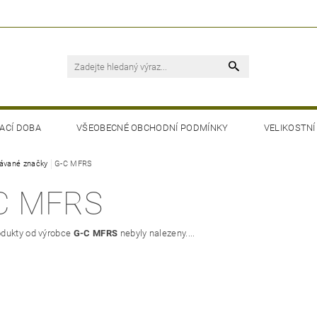
ACÍ DOBA
VŠEOBECNÉ OBCHODNÍ PODMÍNKY
VELIKOSTNÍ
ávané značky
G-C MFRS
C MFRS
dukty od výrobce
G-C MFRS
nebyly nalezeny....