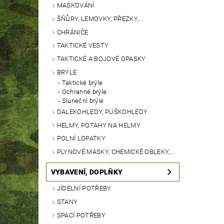
MASKOVÁNÍ
ŠŇŮRY, LEMOVKY, PŘEZKY,...
CHRÁNIČE
TAKTICKÉ VESTY
TAKTICKÉ A BOJOVÉ OPASKY
BRÝLE
Taktické brýle
Ochranné brýle
Sluneční brýle
DALEKOHLEDY, PUŠKOHLEDY
HELMY, POTAHY NA HELMY
POLNÍ LOPATKY
PLYNOVÉ MASKY, CHEMICKÉ OBLEKY,...
VYBAVENÍ, DOPLŇKY
JÍDELNÍ POTŘEBY
STANY
SPACÍ POTŘEBY