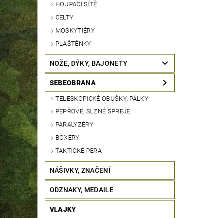
HOUPACÍ SÍTĚ
CELTY
MOSKYTIÉRY
PLAŠTĚNKY
NOŽE, DÝKY, BAJONETY
SEBEOBRANA
TELESKOPICKÉ OBUŠKY, PÁLKY
PEPŘOVÉ, SLZNÉ SPREJE
PARALYZÉRY
BOXERY
TAKTICKÉ PERA
NÁŠIVKY, ZNAČENÍ
ODZNAKY, MEDAILE
VLAJKY