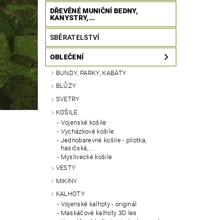
DŘEVĚNÉ MUNIČNÍ BEDNY,
KANYSTRY,...
SBĚRATELSTVÍ
OBLEČENÍ
BUNDY, PARKY, KABÁTY
BLŮZY
SVETRY
KOŠILE
Vojenské košile
Vycházkové košile
Jednobarevné košile - pilotka,
hasičská,....
Myslivecké košile
VESTY
MIKINY
KALHOTY
Vojenské kalhoty - originál
Maskáčové kalhoty 3D les