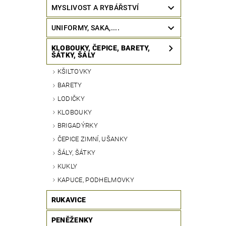
MYSLIVOST A RYBÁŘSTVÍ
UNIFORMY, SAKA,....
KLOBOUKY, ČEPICE, BARETY,
ŠÁTKY, ŠÁLY
KŠILTOVKY
BARETY
LODIČKY
KLOBOUKY
BRIGADÝRKY
ČEPICE ZIMNÍ, UŠANKY
ŠÁLY, ŠÁTKY
KUKLY
KAPUCE, PODHELMOVKY
RUKAVICE
PENĚŽENKY