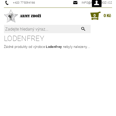
+420 775094166
INFO@ARMYZBOZI.CZ
0
0 Kč
LODENFREY
Žádné produkty od výrobce
Lodenfrey
nebyly nalezeny....