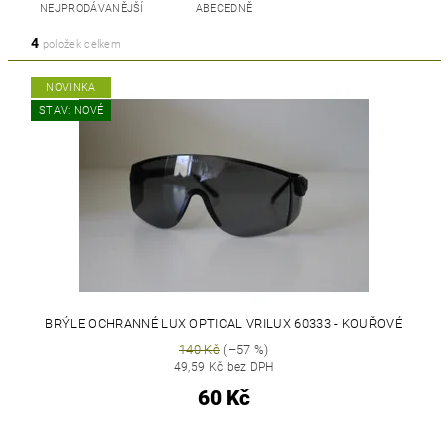
NEJPRODÁVANĚJŠÍ
ABECEDNĚ
4
položek celkem
NOVINKA
STAV: NOVÉ
BRÝLE OCHRANNÉ LUX OPTICAL VRILUX 60333 - KOUŘOVÉ
140 Kč
(–57 %)
49,59 Kč bez DPH
60 Kč