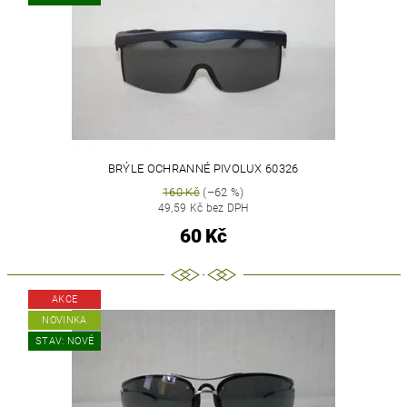
BRÝLE OCHRANNÉ PIVOLUX 60326
160 Kč
(–62 %)
49,59 Kč bez DPH
60 Kč
AKCE
NOVINKA
STAV: NOVÉ