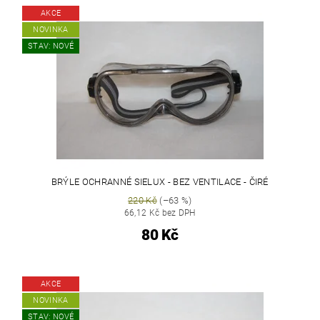
AKCE
NOVINKA
STAV: NOVÉ
BRÝLE OCHRANNÉ SIELUX - BEZ VENTILACE - ČIRÉ
220 Kč
(–63 %)
66,12 Kč bez DPH
80 Kč
AKCE
NOVINKA
STAV: NOVÉ