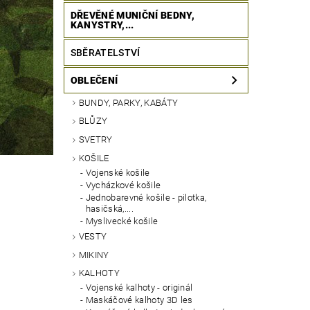
DŘEVĚNÉ MUNIČNÍ BEDNY,
KANYSTRY,...
SBĚRATELSTVÍ
OBLEČENÍ
BUNDY, PARKY, KABÁTY
BLŮZY
SVETRY
KOŠILE
Vojenské košile
Vycházkové košile
Jednobarevné košile - pilotka,
hasičská,....
Myslivecké košile
VESTY
MIKINY
KALHOTY
Vojenské kalhoty - originál
Maskáčové kalhoty 3D les