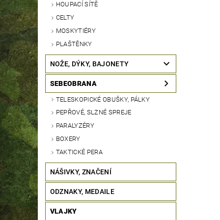
HOUPACÍ SÍTĚ
CELTY
MOSKYTIÉRY
PLAŠTĚNKY
NOŽE, DÝKY, BAJONETY
SEBEOBRANA
TELESKOPICKÉ OBUŠKY, PÁLKY
PEPŘOVÉ, SLZNÉ SPREJE
PARALYZÉRY
BOXERY
TAKTICKÉ PERA
NÁŠIVKY, ZNAČENÍ
ODZNAKY, MEDAILE
VLAJKY