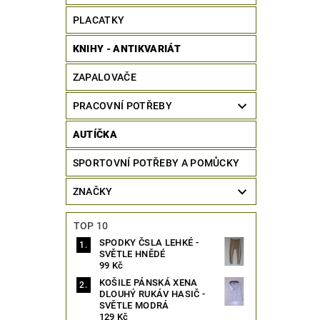
PLACATKY
KNIHY - ANTIKVARIÁT
ZAPALOVAČE
PRACOVNÍ POTŘEBY
AUTÍČKA
SPORTOVNÍ POTŘEBY A POMŮCKY
ZNAČKY
TOP 10
SPODKY ČSLA LEHKÉ -
SVĚTLE HNĚDÉ
99 Kč
KOŠILE PÁNSKÁ XENA
DLOUHÝ RUKÁV HASIČ -
SVĚTLE MODRÁ
129 Kč