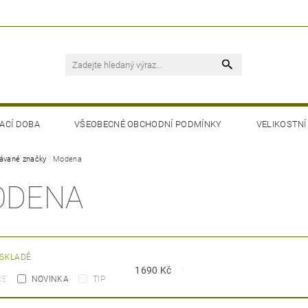
ACÍ DOBA
VŠEOBECNÉ OBCHODNÍ PODMÍNKY
VELIKOSTNÍ
ávané značky
Modena
ODENA
 SKLADĚ
1690
Kč
CE
NOVINKA
TIP