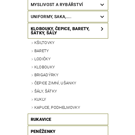
MYSLIVOST A RYBÁŘSTVÍ
UNIFORMY, SAKA,....
KLOBOUKY, ČEPICE, BARETY,
ŠÁTKY, ŠÁLY
KŠILTOVKY
BARETY
LODIČKY
KLOBOUKY
BRIGADÝRKY
ČEPICE ZIMNÍ, UŠANKY
ŠÁLY, ŠÁTKY
KUKLY
KAPUCE, PODHELMOVKY
RUKAVICE
PENĚŽENKY