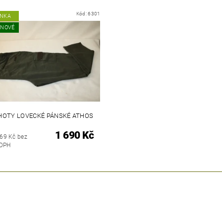
Kód:
6301
INKA
 NOVÉ
HOTY LOVECKÉ PÁNSKÉ ATHOS
1 690 Kč
,69 Kč bez
DPH