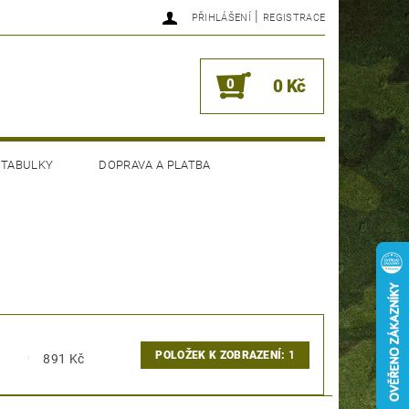
|
PŘIHLÁŠENÍ
REGISTRACE
0
0 Kč
 TABULKY
DOPRAVA A PLATBA
POLOŽEK K ZOBRAZENÍ:
1
891
Kč