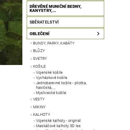
DŘEVĚNÉ MUNIČNÍ BEDNY,
KANYSTRY,...
SBĚRATELSTVÍ
OBLEČENÍ
BUNDY, PARKY, KABÁTY
BLŮZY
SVETRY
KOŠILE
Vojenské košile
Vycházkové košile
Jednobarevné košile - pilotka,
hasičská,....
Myslivecké košile
VESTY
MIKINY
KALHOTY
Vojenské kalhoty - originál
Maskáčové kalhoty 3D les