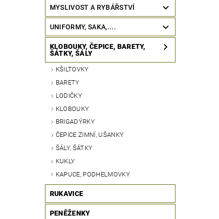
MYSLIVOST A RYBÁŘSTVÍ
UNIFORMY, SAKA,....
KLOBOUKY, ČEPICE, BARETY,
ŠÁTKY, ŠÁLY
KŠILTOVKY
BARETY
LODIČKY
KLOBOUKY
BRIGADÝRKY
ČEPICE ZIMNÍ, UŠANKY
ŠÁLY, ŠÁTKY
KUKLY
KAPUCE, PODHELMOVKY
RUKAVICE
PENĚŽENKY