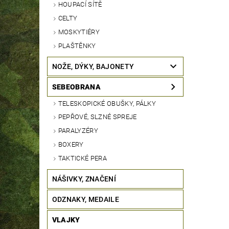
HOUPACÍ SÍTĚ
CELTY
MOSKYTIÉRY
PLAŠTĚNKY
NOŽE, DÝKY, BAJONETY
SEBEOBRANA
TELESKOPICKÉ OBUŠKY, PÁLKY
PEPŘOVÉ, SLZNÉ SPREJE
PARALYZÉRY
BOXERY
TAKTICKÉ PERA
NÁŠIVKY, ZNAČENÍ
ODZNAKY, MEDAILE
VLAJKY