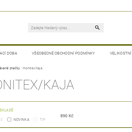
ACÍ DOBA
VŠEOBECNÉ OBCHODNÍ PODMÍNKY
VELIKOSTNÍ
ávané značky
monitex/kaja
NITEX/KAJA
 SKLADĚ
890
Kč
CE
NOVINKA
TIP