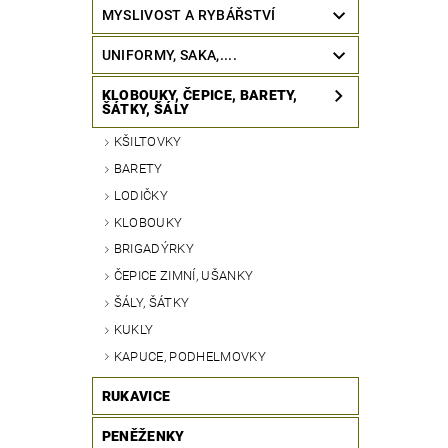
MYSLIVOST A RYBÁŘSTVÍ
UNIFORMY, SAKA,....
KLOBOUKY, ČEPICE, BARETY,
ŠÁTKY, ŠÁLY
KŠILTOVKY
BARETY
LODIČKY
KLOBOUKY
BRIGADÝRKY
ČEPICE ZIMNÍ, UŠANKY
ŠÁLY, ŠÁTKY
KUKLY
KAPUCE, PODHELMOVKY
RUKAVICE
PENĚŽENKY