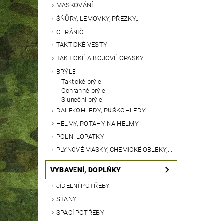
MASKOVÁNÍ
ŠŇŮRY, LEMOVKY, PŘEZKY,...
CHRÁNIČE
TAKTICKÉ VESTY
TAKTICKÉ A BOJOVÉ OPASKY
BRÝLE
Taktické brýle
Ochranné brýle
Sluneční brýle
DALEKOHLEDY, PUŠKOHLEDY
HELMY, POTAHY NA HELMY
POLNÍ LOPATKY
PLYNOVÉ MASKY, CHEMICKÉ OBLEKY,...
VYBAVENÍ, DOPLŇKY
JÍDELNÍ POTŘEBY
STANY
SPACÍ POTŘEBY