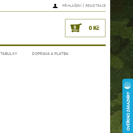
|
PŘIHLÁŠENÍ
REGISTRACE
0
0 Kč
 TABULKY
DOPRAVA A PLATBA