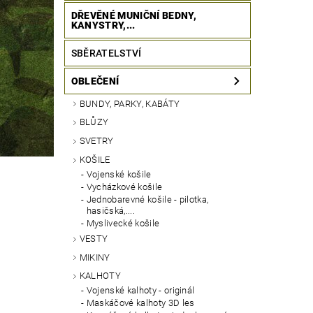
DŘEVĚNÉ MUNIČNÍ BEDNY,
KANYSTRY,...
SBĚRATELSTVÍ
OBLEČENÍ
BUNDY, PARKY, KABÁTY
BLŮZY
SVETRY
KOŠILE
Vojenské košile
Vycházkové košile
Jednobarevné košile - pilotka,
hasičská,....
Myslivecké košile
VESTY
MIKINY
KALHOTY
Vojenské kalhoty - originál
Maskáčové kalhoty 3D les