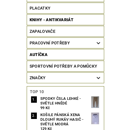
PLACATKY
KNIHY - ANTIKVARIÁT
ZAPALOVAČE
PRACOVNÍ POTŘEBY
AUTÍČKA
SPORTOVNÍ POTŘEBY A POMŮCKY
ZNAČKY
TOP 10
SPODKY ČSLA LEHKÉ -
SVĚTLE HNĚDÉ
99 Kč
KOŠILE PÁNSKÁ XENA
DLOUHÝ RUKÁV HASIČ -
SVĚTLE MODRÁ
129 Kč