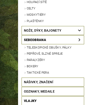
HOUPACÍ SÍTĚ
CELTY
MOSKYTIÉRY
PLAŠTĚNKY
NOŽE, DÝKY, BAJONETY
SEBEOBRANA
TELESKOPICKÉ OBUŠKY, PÁLKY
PEPŘOVÉ, SLZNÉ SPREJE
PARALYZÉRY
BOXERY
TAKTICKÉ PERA
NÁŠIVKY, ZNAČENÍ
ODZNAKY, MEDAILE
VLAJKY