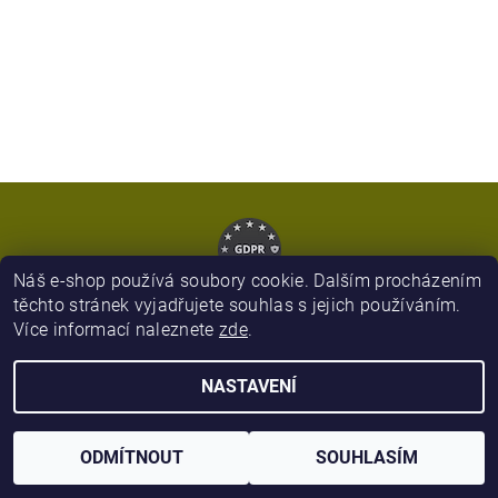
Náš e-shop používá soubory cookie. Dalším procházením
těchto stránek vyjadřujete souhlas s jejich používáním.
Více informací naleznete
zde
.
2026 © Army Zboží, všechna práva vyhrazena
NASTAVENÍ
Vytvořil Shoptet
ODMÍTNOUT
SOUHLASÍM