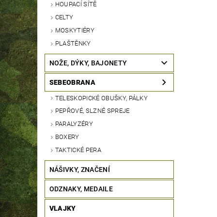
HOUPACÍ SÍTĚ
CELTY
MOSKYTIÉRY
PLAŠTĚNKY
NOŽE, DÝKY, BAJONETY
SEBEOBRANA
TELESKOPICKÉ OBUŠKY, PÁLKY
PEPŘOVÉ, SLZNÉ SPREJE
PARALYZÉRY
BOXERY
TAKTICKÉ PERA
NÁŠIVKY, ZNAČENÍ
ODZNAKY, MEDAILE
VLAJKY