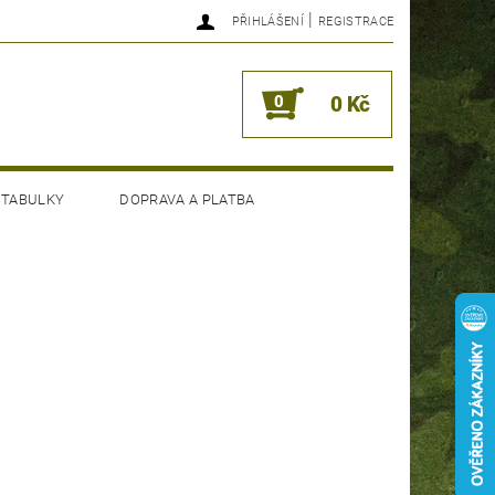
|
PŘIHLÁŠENÍ
REGISTRACE
0
0 Kč
 TABULKY
DOPRAVA A PLATBA