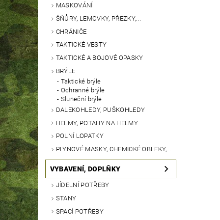
MASKOVÁNÍ
ŠŇŮRY, LEMOVKY, PŘEZKY,...
CHRÁNIČE
TAKTICKÉ VESTY
TAKTICKÉ A BOJOVÉ OPASKY
BRÝLE
Taktické brýle
Ochranné brýle
Sluneční brýle
DALEKOHLEDY, PUŠKOHLEDY
HELMY, POTAHY NA HELMY
POLNÍ LOPATKY
PLYNOVÉ MASKY, CHEMICKÉ OBLEKY,...
VYBAVENÍ, DOPLŇKY
JÍDELNÍ POTŘEBY
STANY
SPACÍ POTŘEBY