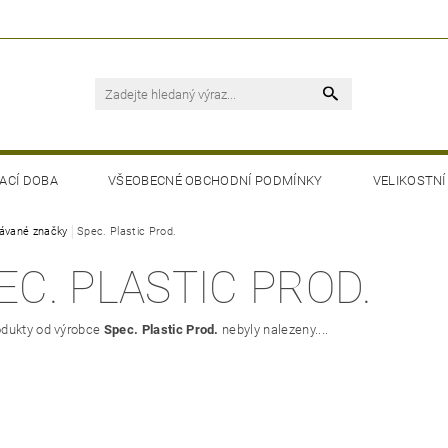
ACÍ DOBA
VŠEOBECNÉ OBCHODNÍ PODMÍNKY
VELIKOSTNÍ
ávané značky
Spec. Plastic Prod.
EC. PLASTIC PROD.
dukty od výrobce
Spec. Plastic Prod.
nebyly nalezeny....