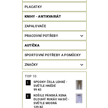
PLACATKY
KNIHY - ANTIKVARIÁT
ZAPALOVAČE
PRACOVNÍ POTŘEBY
AUTÍČKA
SPORTOVNÍ POTŘEBY A POMŮCKY
ZNAČKY
TOP 10
SPODKY ČSLA LEHKÉ -
SVĚTLE HNĚDÉ
99 Kč
KOŠILE PÁNSKÁ XENA
DLOUHÝ RUKÁV HASIČ -
SVĚTLE MODRÁ
129 Kč