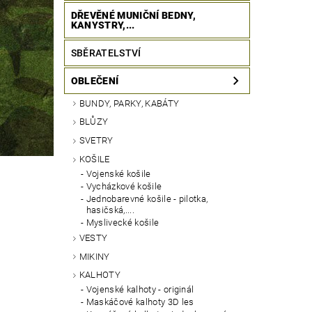
DŘEVĚNÉ MUNIČNÍ BEDNY,
KANYSTRY,...
SBĚRATELSTVÍ
OBLEČENÍ
BUNDY, PARKY, KABÁTY
BLŮZY
SVETRY
KOŠILE
Vojenské košile
Vycházkové košile
Jednobarevné košile - pilotka,
hasičská,....
Myslivecké košile
VESTY
MIKINY
KALHOTY
Vojenské kalhoty - originál
Maskáčové kalhoty 3D les