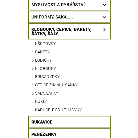
MYSLIVOST A RYBÁŘSTVÍ
UNIFORMY, SAKA,....
KLOBOUKY, ČEPICE, BARETY,
ŠÁTKY, ŠÁLY
KŠILTOVKY
BARETY
LODIČKY
KLOBOUKY
BRIGADÝRKY
ČEPICE ZIMNÍ, UŠANKY
ŠÁLY, ŠÁTKY
KUKLY
KAPUCE, PODHELMOVKY
RUKAVICE
PENĚŽENKY