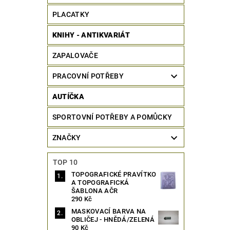
PLACATKY
KNIHY - ANTIKVARIÁT
ZAPALOVAČE
PRACOVNÍ POTŘEBY
AUTÍČKA
SPORTOVNÍ POTŘEBY A POMŮCKY
ZNAČKY
TOP 10
TOPOGRAFICKÉ PRAVÍTKO
A TOPOGRAFICKÁ
ŠABLONA AČR
290 Kč
MASKOVACÍ BARVA NA
OBLIČEJ - HNĚDÁ/ZELENÁ
90 Kč