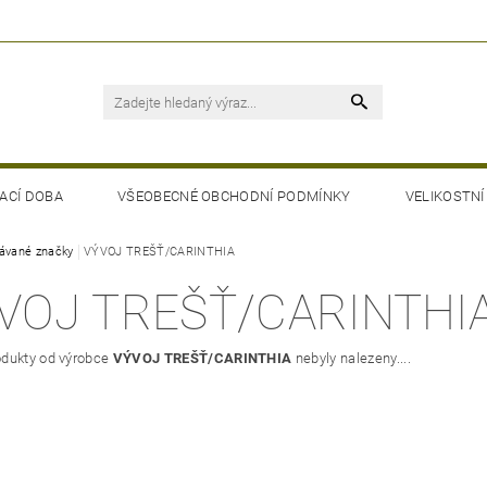
ACÍ DOBA
VŠEOBECNÉ OBCHODNÍ PODMÍNKY
VELIKOSTNÍ
ávané značky
VÝVOJ TREŠŤ/CARINTHIA
VOJ TREŠŤ/CARINTHI
dukty od výrobce
VÝVOJ TREŠŤ/CARINTHIA
nebyly nalezeny....