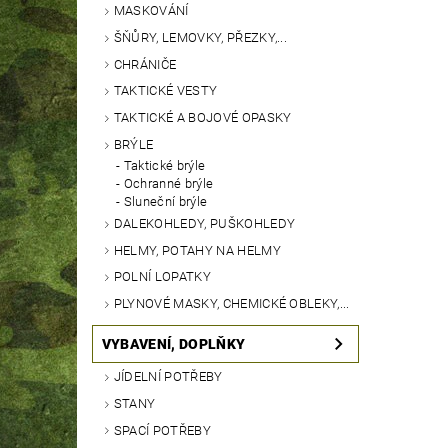
MASKOVÁNÍ
ŠŇŮRY, LEMOVKY, PŘEZKY,...
CHRÁNIČE
TAKTICKÉ VESTY
TAKTICKÉ A BOJOVÉ OPASKY
BRÝLE
Taktické brýle
Ochranné brýle
Sluneční brýle
DALEKOHLEDY, PUŠKOHLEDY
HELMY, POTAHY NA HELMY
POLNÍ LOPATKY
PLYNOVÉ MASKY, CHEMICKÉ OBLEKY,...
VYBAVENÍ, DOPLŇKY
JÍDELNÍ POTŘEBY
STANY
SPACÍ POTŘEBY