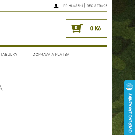
|
PŘIHLÁŠENÍ
REGISTRACE
0
0 Kč
 TABULKY
DOPRAVA A PLATBA
A