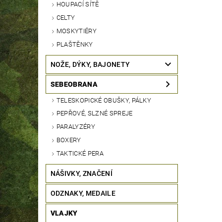
HOUPACÍ SÍTĚ
CELTY
MOSKYTIÉRY
PLAŠTĚNKY
NOŽE, DÝKY, BAJONETY
SEBEOBRANA
TELESKOPICKÉ OBUŠKY, PÁLKY
PEPŘOVÉ, SLZNÉ SPREJE
PARALYZÉRY
BOXERY
TAKTICKÉ PERA
NÁŠIVKY, ZNAČENÍ
ODZNAKY, MEDAILE
VLAJKY