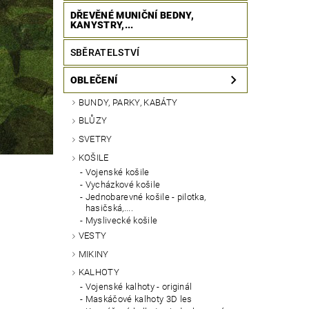
DŘEVĚNÉ MUNIČNÍ BEDNY,
KANYSTRY,...
SBĚRATELSTVÍ
OBLEČENÍ
BUNDY, PARKY, KABÁTY
BLŮZY
SVETRY
KOŠILE
Vojenské košile
Vycházkové košile
Jednobarevné košile - pilotka,
hasičská,....
Myslivecké košile
VESTY
MIKINY
KALHOTY
Vojenské kalhoty - originál
Maskáčové kalhoty 3D les