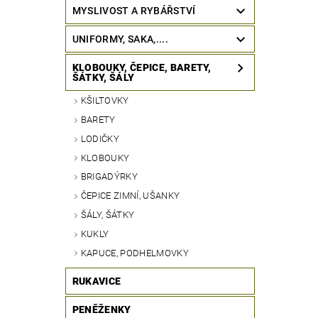
MYSLIVOST A RYBÁŘSTVÍ
UNIFORMY, SAKA,....
KLOBOUKY, ČEPICE, BARETY,
ŠÁTKY, ŠÁLY
KŠILTOVKY
BARETY
LODIČKY
KLOBOUKY
BRIGADÝRKY
ČEPICE ZIMNÍ, UŠANKY
ŠÁLY, ŠÁTKY
KUKLY
KAPUCE, PODHELMOVKY
RUKAVICE
PENĚŽENKY