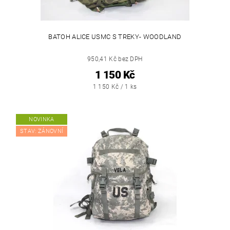
BATOH ALICE USMC S TREKY- WOODLAND
950,41 Kč bez DPH
1 150 Kč
1 150 Kč / 1 ks
NOVINKA
STAV: ZÁNOVNÍ