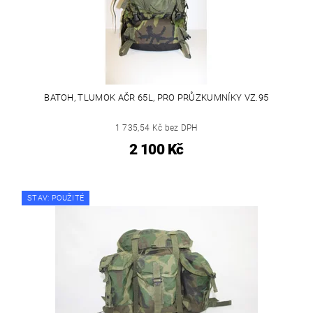
BATOH, TLUMOK AČR 65L, PRO PRŮZKUMNÍKY VZ.95
1 735,54 Kč bez DPH
2 100 Kč
STAV: POUŽITÉ