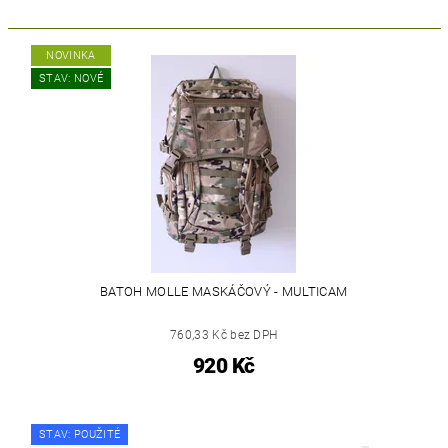
NOVINKA
STAV: NOVÉ
BATOH MOLLE MASKÁČOVÝ - MULTICAM
760,33 Kč bez DPH
920 Kč
STAV: POUŽITÉ