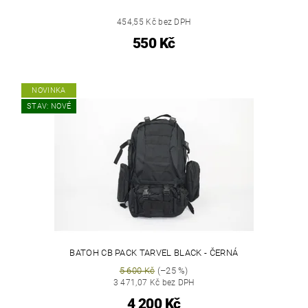
454,55 Kč bez DPH
550 Kč
NOVINKA
STAV: NOVÉ
BATOH CB PACK TARVEL BLACK - ČERNÁ
5 600 Kč
(–25 %)
3 471,07 Kč bez DPH
4 200 Kč