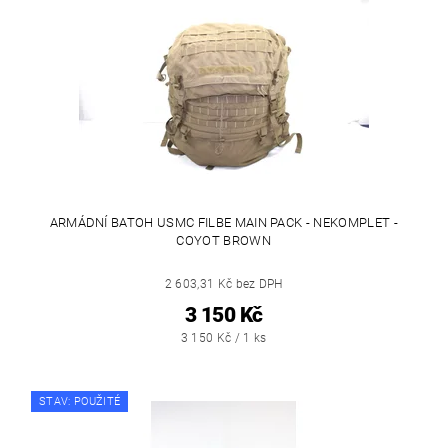
ARMÁDNÍ BATOH USMC FILBE MAIN PACK - NEKOMPLET -
COYOT BROWN
2 603,31 Kč bez DPH
3 150 Kč
3 150 Kč / 1 ks
STAV: POUŽITÉ