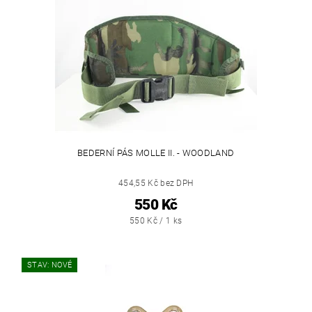
BEDERNÍ PÁS MOLLE II. - WOODLAND
454,55 Kč bez DPH
550 Kč
550 Kč / 1 ks
STAV: NOVÉ