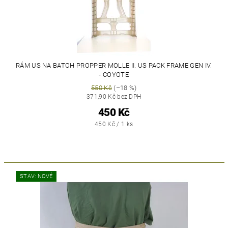
RÁM US NA BATOH PROPPER MOLLE II. US PACK FRAME GEN IV.
- COYOTE
550 Kč
(–18 %)
371,90 Kč bez DPH
450 Kč
450 Kč / 1 ks
STAV: NOVÉ