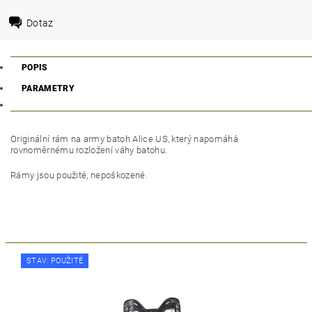
Dotaz
POPIS
PARAMETRY
Originální rám na army batoh Alice US, který napomáhá
rovnoměrnému rozložení váhy batohu.
Rámy jsou použité, nepoškozené.
STAV: POUŽITÉ