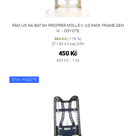
RÁM US NA BATOH PROPPER MOLLE II. US PACK FRAME GEN
IV. - COYOTE
550 Kč
(–18 %)
371,90 Kč bez DPH
450 Kč
450 Kč / 1 ks
STAV: POUŽITÉ