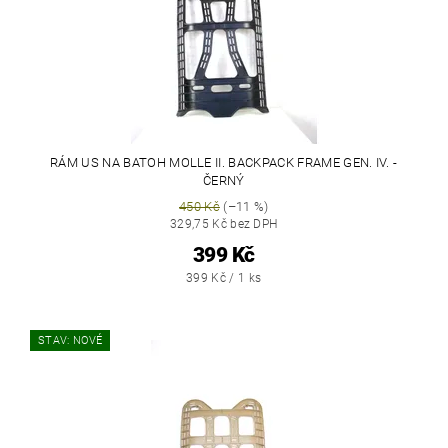
RÁM US NA BATOH MOLLE II. BACKPACK FRAME GEN. IV. -
ČERNÝ
450 Kč
(–11 %)
329,75 Kč bez DPH
399 Kč
399 Kč / 1 ks
STAV: NOVÉ