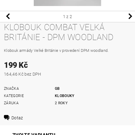
1
z 2
KLOBOUK COMBAT VELKÁ
BRITÁNIE - DPM WOODLAND
Klobouk armády Velké Británie v provedení DPM woodland.
199 Kč
164,46 Kč bez DPH
ZNAČKA
GB
KATEGORIE
KLOBOUKY
ZÁRUKA
2 ROKY
Dotaz