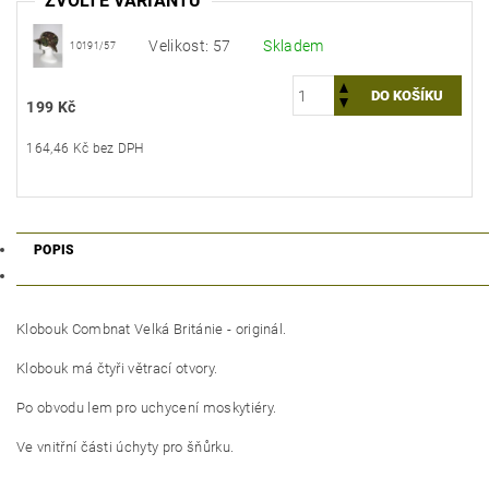
ZVOLTE VARIANTU
Velikost: 57
Skladem
10191/57
199 Kč
164,46 Kč bez DPH
POPIS
Klobouk Combnat Velká Británie - originál.
Klobouk má čtyři větrací otvory.
Po obvodu lem pro uchycení moskytiéry.
Ve vnitřní části úchyty pro šňůrku.