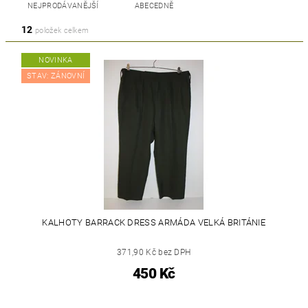
NEJPRODÁVANĚJŠÍ
ABECEDNĚ
12
položek celkem
NOVINKA
STAV: ZÁNOVNÍ
KALHOTY BARRACK DRESS ARMÁDA VELKÁ BRITÁNIE
371,90 Kč bez DPH
450 Kč