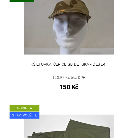
KŠILTOVKA, ČEPICE GB DĚTSKÁ - DESERT
123,97 Kč bez DPH
150 Kč
NOVINKA
STAV: POUŽITÉ