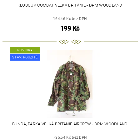
KLOBOUK COMBAT VELKÁ BRITÁNIE - DPM WOODLAND
164,46 Kč bez DPH
199 Kč
NOVINKA
STAV: POUŽITÉ
BUNDA, PARKA VELKÁ BRITÁNIE AIRCREW - DPM WOODLAND
735,54 Kč bez DPH