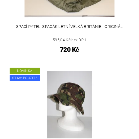
SPACÍ PYTEL, SPACÁK LETNÍ VELKÁ BRITÁNIE - ORIGINÁL
595,04 Kč bez DPH
720 Kč
NOVINKA
STAV: POUŽITÉ