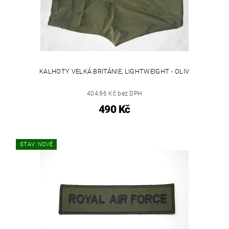
KALHOTY VELKÁ BRITÁNIE, LIGHTWEIGHT - OLIV
404,96 Kč bez DPH
490 Kč
STAV: NOVÉ