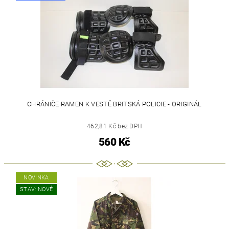
CHRÁNIČE RAMEN K VESTĚ BRITSKÁ POLICIE - ORIGINÁL
462,81 Kč bez DPH
560 Kč
NOVINKA
STAV: NOVÉ