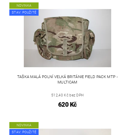
NOVINKA
STAV: POUŽITÉ
TAŠKA MALÁ POLNÍ VELKÁ BRITÁNIE FIELD PACK MTP -
MULTICAM
512,40 Kč bez DPH
620 Kč
NOVINKA
STAV: POUŽITÉ