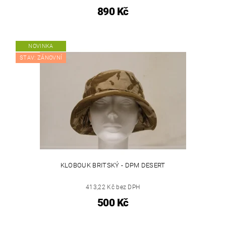
890 Kč
NOVINKA
STAV: ZÁNOVNÍ
KLOBOUK BRITSKÝ - DPM DESERT
413,22 Kč bez DPH
500 Kč