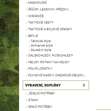
MASKOVÁNÍ
ŠŇŮRY, LEMOVKY, PŘEZKY,...
CHRÁNIČE
TAKTICKÉ VESTY
TAKTICKÉ A BOJOVÉ OPASKY
BRÝLE
Taktické brýle
Ochranné brýle
Sluneční brýle
DALEKOHLEDY, PUŠKOHLEDY
HELMY, POTAHY NA HELMY
POLNÍ LOPATKY
PLYNOVÉ MASKY, CHEMICKÉ OBLEKY,...
VYBAVENÍ, DOPLŇKY
JÍDELNÍ POTŘEBY
STANY
SPACÍ POTŘEBY