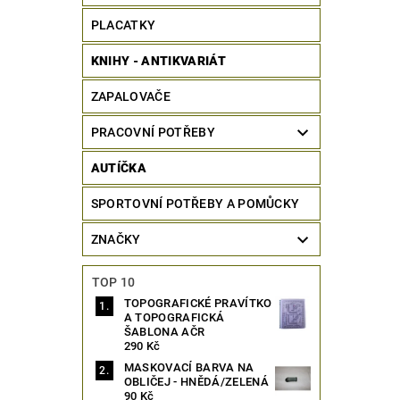
PLACATKY
KNIHY - ANTIKVARIÁT
ZAPALOVAČE
PRACOVNÍ POTŘEBY
AUTÍČKA
SPORTOVNÍ POTŘEBY A POMŮCKY
ZNAČKY
TOP 10
TOPOGRAFICKÉ PRAVÍTKO
A TOPOGRAFICKÁ
ŠABLONA AČR
290 Kč
MASKOVACÍ BARVA NA
OBLIČEJ - HNĚDÁ/ZELENÁ
90 Kč