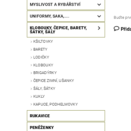
MYSLIVOST A RYBÁŘSTVÍ
UNIFORMY, SAKA,....
Buďte prvn
KLOBOUKY, ČEPICE, BARETY,
Přid
ŠÁTKY, ŠÁLY
KŠILTOVKY
BARETY
LODIČKY
KLOBOUKY
BRIGADÝRKY
ČEPICE ZIMNÍ, UŠANKY
ŠÁLY, ŠÁTKY
KUKLY
KAPUCE, PODHELMOVKY
RUKAVICE
PENĚŽENKY