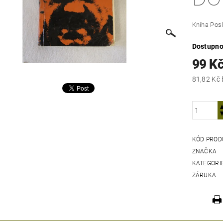
Kniha Posl
Dostupno
99 K
KÓD PROD
ZNAČKA
KATEGORI
ZÁRUKA