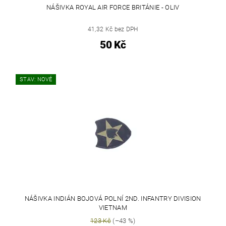
NÁŠIVKA ROYAL AIR FORCE BRITÁNIE - OLIV
41,32 Kč bez DPH
50 Kč
STAV: NOVÉ
NÁŠIVKA INDIÁN BOJOVÁ POLNÍ 2ND. INFANTRY DIVISION
VIETNAM
123 Kč
(–43 %)