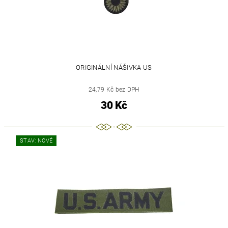
ORIGINÁLNÍ NÁŠIVKA US
24,79 Kč bez DPH
30 Kč
STAV: NOVÉ