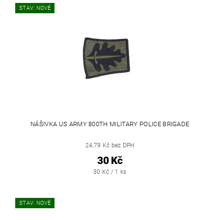
STAV: NOVÉ
NÁŠIVKA US ARMY 800TH MILITARY POLICE BRIGADE
24,79 Kč bez DPH
30 Kč
30 Kč / 1 ks
STAV: NOVÉ