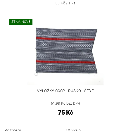
30 Kč / 1 ks
STAV: NOVÉ
VÝLOŽKY CCCP - RUSKO - ŠEDÉ
61,98 Kč bez DPH
75 Kč
Rozměry
10,3x6,3