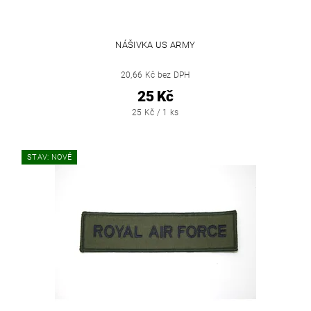
NÁŠIVKA US ARMY
20,66 Kč bez DPH
25 Kč
25 Kč / 1 ks
STAV: NOVÉ