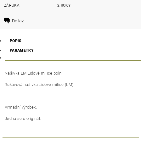
ZÁRUKA
2 ROKY
Dotaz
POPIS
PARAMETRY
Nášivka LM Lidové milice polní.
Rukávová nášivka Lidové milice (LM).
Armádní výrobek.
Jedná se o originál.