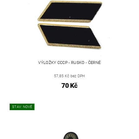
VÝLOŽKY CCCP - RUSKO - ČERNÉ
57,85 Kč bez DPH
70 Kč
STAV: NOVÉ