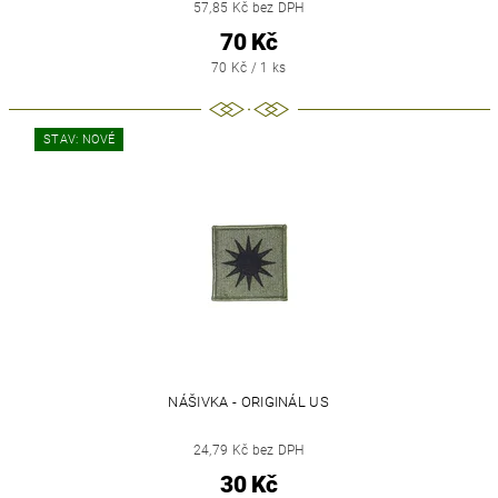
57,85 Kč bez DPH
70 Kč
70 Kč / 1 ks
STAV: NOVÉ
NÁŠIVKA - ORIGINÁL US
24,79 Kč bez DPH
30 Kč