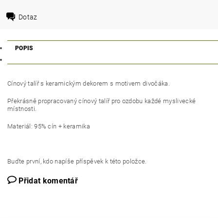
Dotaz
POPIS
Cínový talíř s keramickým dekorem s motivem divočáka.
Překrásně propracovaný cínový talíř pro ozdobu každé myslivecké
místnosti.
Materiál: 95% cín + keramika
Buďte první, kdo napíše příspěvek k této položce.
Přidat komentář