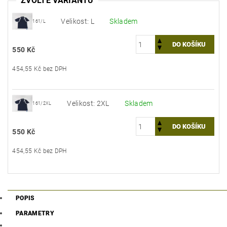
ZVOLTE VARIANTU
Velikost: L
Skladem
161/L
550 Kč
454,55 Kč bez DPH
Velikost: 2XL
Skladem
161/2XL
550 Kč
454,55 Kč bez DPH
POPIS
PARAMETRY