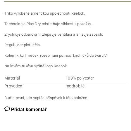
Triko vyrobené americkou společností Reebok.
Technologie Play Dry odstraňuje vlhkost z pokožky.
Zrychluje odpařování, zlepšuje ventilaci a snižuje zápach.
Reguluje teplotu těla.
Kolem krku límeček, rozepínaní pomocí knoflíčků do tvaru V.
Na levém rukávu vyšité logo Reebok.
Materiál
100% polyester
Provedení
modrobílé
Buďte první, kdo napíše příspěvek k této položce.
Přidat komentář