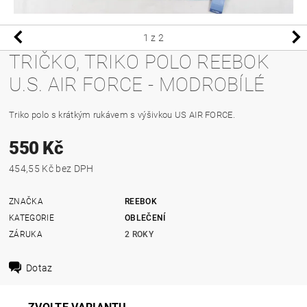
1
z 2
TRIČKO, TRIKO POLO REEBOK
U.S. AIR FORCE - MODROBÍLÉ
Triko polo s krátkým rukávem s výšivkou US AIR FORCE.
550 Kč
454,55 Kč bez DPH
ZNAČKA
REEBOK
KATEGORIE
OBLEČENÍ
ZÁRUKA
2 ROKY
Dotaz