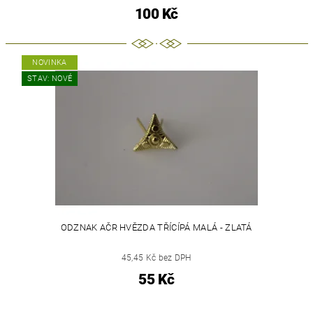
100 Kč
NOVINKA
STAV: NOVÉ
ODZNAK AČR HVĚZDA TŘÍCÍPÁ MALÁ - ZLATÁ
45,45 Kč bez DPH
55 Kč