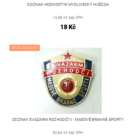
ODZNAK HODNOSTNÍ MYSLIVECKÝ HVĚZDA
14,88 Kč bez DPH
18 Kč
STAV: ZÁNOVNÍ
ODZNAK SVAZARM ROZHODČÍ II - MASOVĚ BRANNÉ SPORTY
82,64 Kč bez DPH