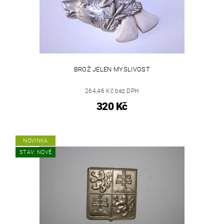
BROŽ JELEN MYSLIVOST
264,46 Kč bez DPH
320 Kč
NOVINKA
STAV: NOVÉ