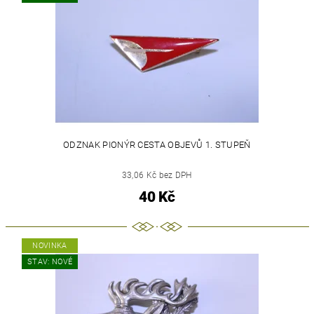
ODZNAK PIONÝR CESTA OBJEVŮ 1. STUPEŇ
33,06 Kč bez DPH
40 Kč
NOVINKA
STAV: NOVÉ