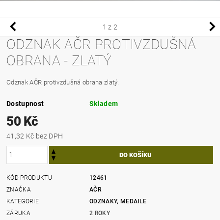
1
z 2
ODZNAK AČR PROTIVZDUŠNÁ
OBRANA - ZLATÝ
Odznak AČR protivzdušná obrana zlatý.
Dostupnost
Skladem
50 Kč
41,32 Kč bez DPH
KÓD PRODUKTU
12461
ZNAČKA
AČR
KATEGORIE
ODZNAKY, MEDAILE
ZÁRUKA
2 ROKY