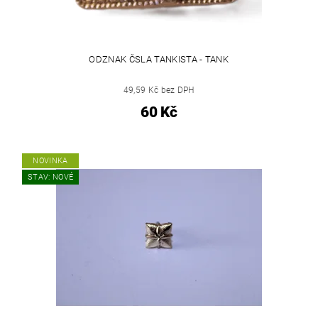
ODZNAK ČSLA TANKISTA - TANK
49,59 Kč bez DPH
60 Kč
NOVINKA
STAV: NOVÉ