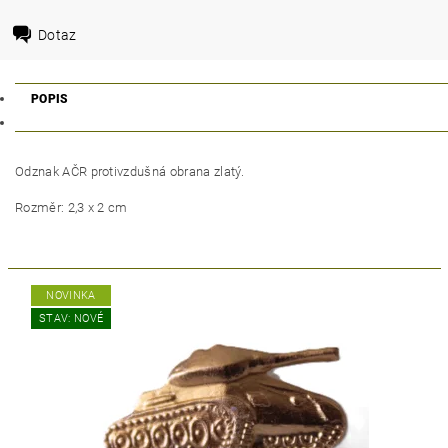
Dotaz
POPIS
Odznak AČR protivzdušná obrana zlatý.
Rozměr: 2,3 x 2 cm
NOVINKA
STAV: NOVÉ