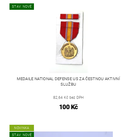
STAV: NOVÉ
MEDAILE NATIONAL DEFENSE US ZA ČESTNOU AKTIVNÍ
SLUŽBU
82,64 Kč bez DPH
100 Kč
NOVINKA
STAV: NOVÉ