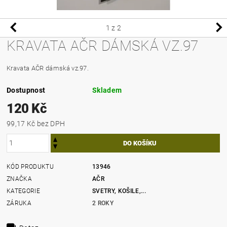
1
z 2
KRAVATA AČR DÁMSKÁ VZ.97
Kravata AČR dámská vz.97.
Dostupnost
Skladem
120 Kč
99,17 Kč bez DPH
KÓD PRODUKTU
13946
ZNAČKA
AČR
KATEGORIE
SVETRY, KOŠILE,...
ZÁRUKA
2 ROKY