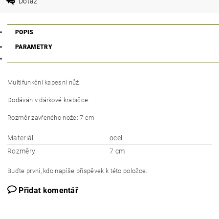
Dotaz
POPIS
PARAMETRY
Multifunkční kapesní nůž.
Dodáván v dárkové krabičce.
Rozměr zavřeného nože: 7 cm
Materiál
ocel
Rozměry
7 cm
Buďte první, kdo napíše příspěvek k této položce.
Přidat komentář