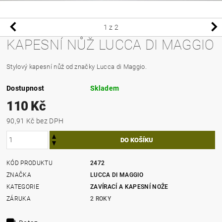
1
z 2
KAPESNÍ NŮŽ LUCCA DI MAGGIO
Stylový kapesní nůž od značky Lucca di Maggio.
Dostupnost
Skladem
110 Kč
90,91 Kč bez DPH
KÓD PRODUKTU
2472
ZNAČKA
LUCCA DI MAGGIO
KATEGORIE
ZAVÍRACÍ A KAPESNÍ NOŽE
ZÁRUKA
2 ROKY