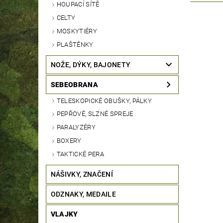
HOUPACÍ SÍTĚ
CELTY
MOSKYTIÉRY
PLAŠTĚNKY
NOŽE, DÝKY, BAJONETY
SEBEOBRANA
TELESKOPICKÉ OBUŠKY, PÁLKY
PEPŘOVÉ, SLZNÉ SPREJE
PARALYZÉRY
BOXERY
TAKTICKÉ PERA
NÁŠIVKY, ZNAČENÍ
ODZNAKY, MEDAILE
VLAJKY