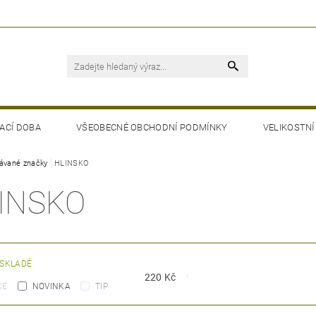
ACÍ DOBA
VŠEOBECNÉ OBCHODNÍ PODMÍNKY
VELIKOSTNÍ
ávané značky
HLINSKO
INSKO
 SKLADĚ
220
Kč
CE
NOVINKA
TIP