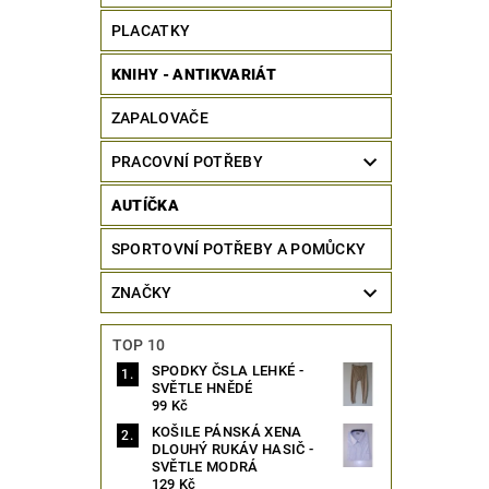
PLACATKY
KNIHY - ANTIKVARIÁT
ZAPALOVAČE
PRACOVNÍ POTŘEBY
AUTÍČKA
SPORTOVNÍ POTŘEBY A POMŮCKY
ZNAČKY
TOP 10
SPODKY ČSLA LEHKÉ -
SVĚTLE HNĚDÉ
99 Kč
KOŠILE PÁNSKÁ XENA
DLOUHÝ RUKÁV HASIČ -
SVĚTLE MODRÁ
129 Kč