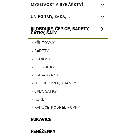
MYSLIVOST A RYBÁŘSTVÍ
UNIFORMY, SAKA,....
KLOBOUKY, ČEPICE, BARETY,
ŠÁTKY, ŠÁLY
KŠILTOVKY
BARETY
LODIČKY
KLOBOUKY
BRIGADÝRKY
ČEPICE ZIMNÍ, UŠANKY
ŠÁLY, ŠÁTKY
KUKLY
KAPUCE, PODHELMOVKY
RUKAVICE
PENĚŽENKY