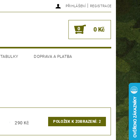
|
PŘIHLÁŠENÍ
REGISTRACE
0
0 Kč
 TABULKY
DOPRAVA A PLATBA
POLOŽEK K ZOBRAZENÍ:
2
290
Kč