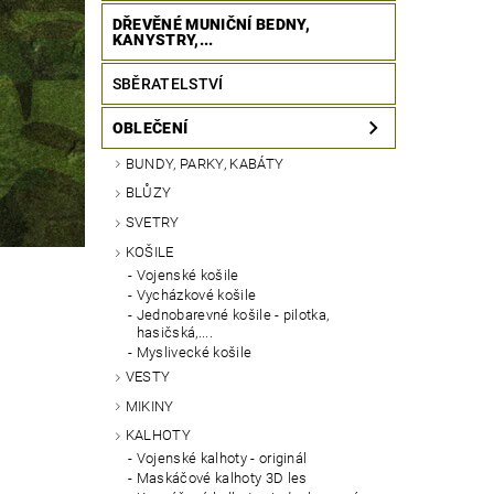
DŘEVĚNÉ MUNIČNÍ BEDNY,
KANYSTRY,...
SBĚRATELSTVÍ
OBLEČENÍ
BUNDY, PARKY, KABÁTY
BLŮZY
SVETRY
KOŠILE
Vojenské košile
Vycházkové košile
Jednobarevné košile - pilotka,
hasičská,....
Myslivecké košile
VESTY
MIKINY
KALHOTY
Vojenské kalhoty - originál
Maskáčové kalhoty 3D les