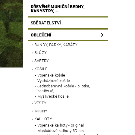
DŘEVĚNÉ MUNIČNÍ BEDNY,
KANYSTRY,...
SBĚRATELSTVÍ
OBLEČENÍ
BUNDY, PARKY, KABÁTY
BLŮZY
SVETRY
KOŠILE
Vojenské košile
Vycházkové košile
Jednobarevné košile - pilotka,
hasičská,....
Myslivecké košile
VESTY
MIKINY
KALHOTY
Vojenské kalhoty - originál
Maskáčové kalhoty 3D les