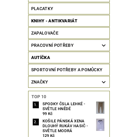
PLACATKY
KNIHY - ANTIKVARIÁT
ZAPALOVAČE
PRACOVNÍ POTŘEBY
AUTÍČKA
SPORTOVNÍ POTŘEBY A POMŮCKY
ZNAČKY
TOP 10
SPODKY ČSLA LEHKÉ -
SVĚTLE HNĚDÉ
99 Kč
KOŠILE PÁNSKÁ XENA
DLOUHÝ RUKÁV HASIČ -
SVĚTLE MODRÁ
129 Kč