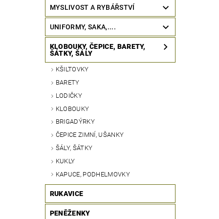
MYSLIVOST A RYBÁŘSTVÍ
UNIFORMY, SAKA,....
KLOBOUKY, ČEPICE, BARETY,
ŠÁTKY, ŠÁLY
KŠILTOVKY
BARETY
LODIČKY
KLOBOUKY
BRIGADÝRKY
ČEPICE ZIMNÍ, UŠANKY
ŠÁLY, ŠÁTKY
KUKLY
KAPUCE, PODHELMOVKY
RUKAVICE
PENĚŽENKY