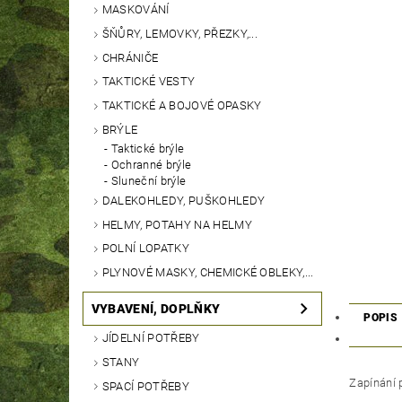
MASKOVÁNÍ
ŠŇŮRY, LEMOVKY, PŘEZKY,...
CHRÁNIČE
TAKTICKÉ VESTY
TAKTICKÉ A BOJOVÉ OPASKY
BRÝLE
Taktické brýle
Ochranné brýle
Sluneční brýle
DALEKOHLEDY, PUŠKOHLEDY
HELMY, POTAHY NA HELMY
POLNÍ LOPATKY
PLYNOVÉ MASKY, CHEMICKÉ OBLEKY,...
VYBAVENÍ, DOPLŇKY
POPIS
JÍDELNÍ POTŘEBY
STANY
Zapínání 
SPACÍ POTŘEBY